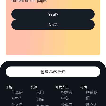
content on our pages
Yes
No
创建 AWS 账户
了解
资源
开发人员
帮助
什么是
入门
构建者
联系我
AWS？
中心
们
训练
什么是
软件开
提交支