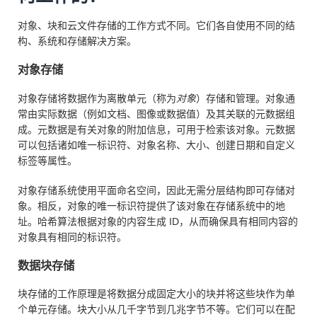
对象、块和云文件存储的工作方式不同。它们各自使用不同的结
构、系统和存储解决方案。
对象存储
对象存储将数据作为离散单元（称为
对象
）存储和管理。对象通
常由实际数据（例如文档、图像或数据值）及其关联的元数据组
成。元数据是有关对象的附加信息，可用于检索该对象。元数据
可以包括诸如唯一标识符、对象名称、大小、创建日期和自定义
标签等属性。
对象存储系统使用平面命名空间，因此无需分层结构即可存储对
象。相反，对象的唯一标识符提供了该对象在存储系统中的地
址。哈希算法根据对象的内容生成 ID，从而确保具有相同内容的
对象具有相同的标识符。
数据块存储
块存储的工作原理是将数据分成固定大小的块并将这些块作为单
个单元存储。块大小从几千字节到几兆字节不等。它们可以在配