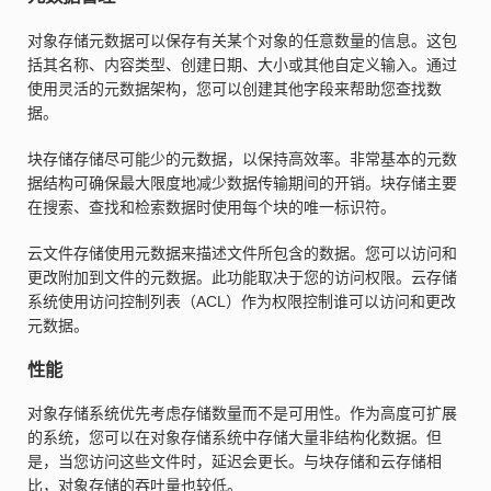
对象存储元数据可以保存有关某个对象的任意数量的信息。这包
括其名称、内容类型、创建日期、大小或其他自定义输入。通过
使用灵活的元数据架构，您可以创建其他字段来帮助您查找数
据。
块存储存储尽可能少的元数据，以保持高效率。非常基本的元数
据结构可确保最大限度地减少数据传输期间的开销。块存储主要
在搜索、查找和检索数据时使用每个块的唯一标识符。
云文件存储使用元数据来描述文件所包含的数据。您可以访问和
更改附加到文件的元数据。此功能取决于您的访问权限。云存储
系统使用访问控制列表（ACL）作为权限控制谁可以访问和更改
元数据。
性能
对象存储系统优先考虑存储数量而不是可用性。作为高度可扩展
的系统，您可以在对象存储系统中存储大量非结构化数据。但
是，当您访问这些文件时，延迟会更长。与块存储和云存储相
比，对象存储的吞吐量也较低。