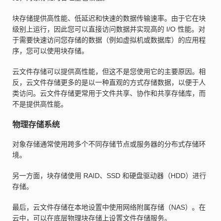
块存储提供高性能、低延迟和快速的数据传输速率。由于它在块
级别上运行，因此您可以直接访问数据并实现高的 I/O 性能。对
于需要快速访问您存储的数据（例如虚拟机或数据库）的应用程
序，您可以使用块存储。
云文件存储可以提供高性能，但这不是您使用它的主要原因。相
反，云文件存储更多的是以一种直观的方式存储数据，以便于人
类访问。云文件存储更常用于文件共享、协作和共享存储库，而
不是提供高性能。
物理存储系统
对象存储通常使用跨多个不同存储节点或服务器的分布式存储环
境。
另一方面，块存储使用 RAID、SSD 和硬盘驱动器（HDD）进行
存储。
最后，云文件存储在本地设置中使用网络附属存储（NAS）。在
云中，可以在底层物理块存储上设置文件存储服务。