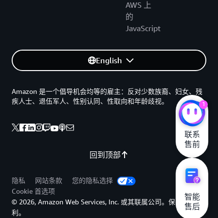
AWS 上
的
JavaScript
English
Amazon 是一个倡导机会均等的雇主：反对少数族裔、妇女、残
疾人士、退伍军人、性别认同、性取向和年龄歧视。
1
联系

售前
回到顶部
隐私
网站条款
您的隐私选择
Cookie 首选项
智能

© 2026, Amazon Web Services, Inc. 或其联属公司。保留所有权
售后
利。