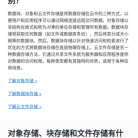
别？
数据块、对象和云文件存储是将数据存储在云中的三种方式，以
便用户和应用程序可以通过网络连接远程访问数据。对象存储以
非结构化格式和称为
对象
的单位存储和管理所有数据。数据块存
储将获取任何数据（如文件或数据库条目），然后将其分成大小
相等的数据块。然后，数据块存储以针对快速访问和检索进行了
优化的方式将数据块存储在底层物理存储上。云文件存储是另一
种数据存储方法，它通过共享文件系统为服务器和应用程序提供
对数据的访问权限。每种类型都有其独特的优势，适用于各种应
用场景。
了解对象存储 »
了解数据块存储 »
了解云文件存储 »
对象存储、块存储和文件存储有什