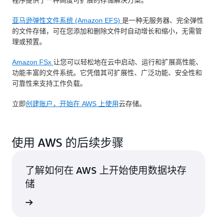
程序提供了一种高度可扩展的存储解决方案。
亚马逊弹性文件系统 (Amazon EFS)
是一种无服务器、完全弹性
的文件存储，可在您添加和删除文件时自动增长和缩小，无需管
理或预置。
Amazon FSx
让您可以轻松地在云中启动、运行和扩展高性能、
功能丰富的文件系统。它凭借其可扩展性、广泛功能、安全性和
可靠性来支持工作负载。
立即
创建账户，开始在 AWS 上使用
云存储。
使用 AWS 的后续步骤
了解如何在 AWS 上开始使用数据块存
储
了解更多