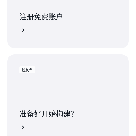
注册免费账户
注册
控制台
准备好开始构建？
on EMR