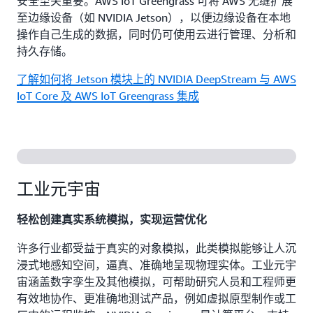
安全至关重要。AWS IoT Greengrass 可将 AWS 无缝扩展
至边缘设备（如 NVIDIA Jetson），以便边缘设备在本地
操作自己生成的数据，同时仍可使用云进行管理、分析和
持久存储。
了解如何将 Jetson 模块上的 NVIDIA DeepStream 与 AWS
IoT Core 及 AWS IoT Greengrass 集成
工业元宇宙
轻松创建真实系统模拟，实现运营优化
许多行业都受益于真实的对象模拟，此类模拟能够让人沉
浸式地感知空间，逼真、准确地呈现物理实体。工业元宇
宙涵盖数字孪生及其他模拟，可帮助研究人员和工程师更
有效地协作、更准确地测试产品，例如虚拟原型制作或工