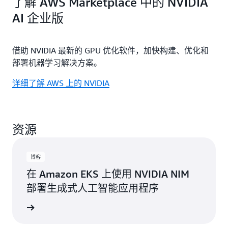
了解 AWS Marketplace 中的 NVIDIA
AI 企业版
借助 NVIDIA 最新的 GPU 优化软件，加快构建、优化和
部署机器学习解决方案。
详细了解 AWS 上的 NVIDIA
资源
博客
在 Amazon EKS 上使用 NVIDIA NIM
部署生成式人工智能应用程序
阅读博客