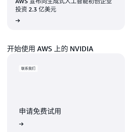
AWS 宣布向生成式人工智能初创企业
投资 2.3 亿美元
阅读文章
开始使用 AWS 上的 NVIDIA
联系我们
申请免费试用
联系我们