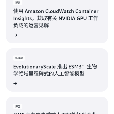
博客
使用 Amazon CloudWatch Container
Insights，获取有关 NVIDIA GPU 工作
负载的运营见解
阅读博客
新闻稿
EvolutionaryScale 推出 ESM3：生物
学领域里程碑式的人工智能模型
阅读文章
博客