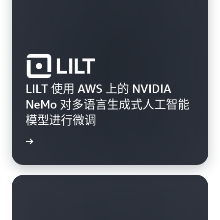
LILT 使用 AWS 上的 NVIDIA
NeMo 对多语言生成式人工智能
模型进行微调
案例研究