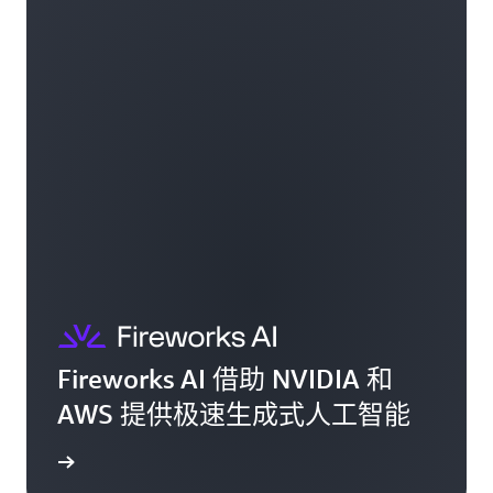
Fireworks AI 借助 NVIDIA 和
AWS 提供极速生成式人工智能
案例研究