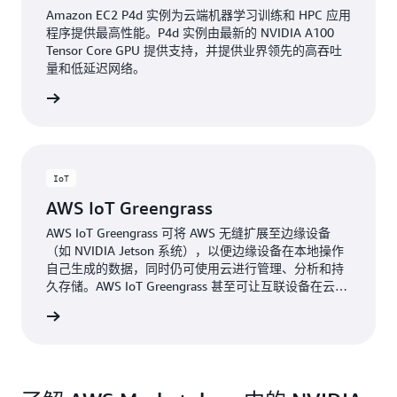
Amazon EC2 P4d 实例为云端机器学习训练和 HPC 应用
程序提供最高性能。P4d 实例由最新的 NVIDIA A100
Tensor Core GPU 提供支持，并提供业界领先的高吞吐
量和低延迟网络。
了解更多
IoT
AWS IoT Greengrass
AWS IoT Greengrass 可将 AWS 无缝扩展至边缘设备
（如 NVIDIA Jetson 系统），以便边缘设备在本地操作
自己生成的数据，同时仍可使用云进行管理、分析和持
久存储。AWS IoT Greengrass 甚至可让互联设备在云连
接不稳定的情况下运行。
了解更多