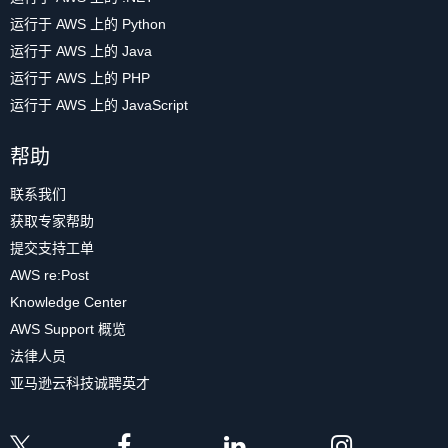
运行于 AWS 上的 Python
运行于 AWS 上的 Java
运行于 AWS 上的 PHP
运行于 AWS 上的 JavaScript
帮助
联系我们
获取专家帮助
提交支持工单
AWS re:Post
Knowledge Center
AWS Support 概览
法律人员
亚马逊云科技诚聘英才