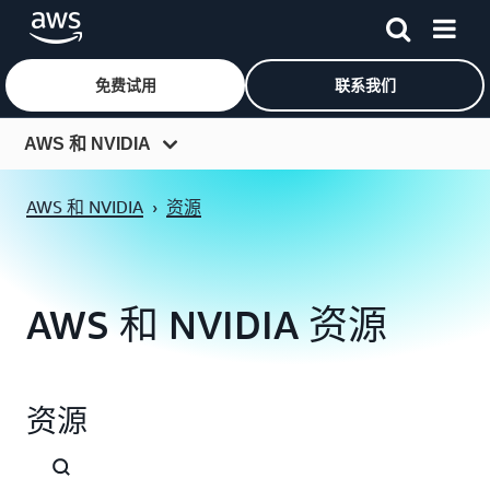
免费试用
联系我们
跳至主要内容
AWS 和 NVIDIA
概览
AWS 和 NVIDIA
›
资源
Project Ceiba
NVIDIA NIM
AWS 和 NVIDIA 资源
客户
资源
资源