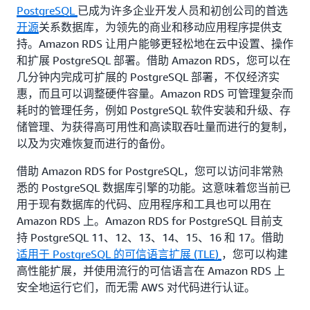
PostgreSQL
已成为许多企业开发人员和初创公司的首选
开源
关系数据库，为领先的商业和移动应用程序提供支
持。Amazon RDS 让用户能够更轻松地在云中设置、操作
和扩展 PostgreSQL 部署。借助 Amazon RDS，您可以在
几分钟内完成可扩展的 PostgreSQL 部署，不仅经济实
惠，而且可以调整硬件容量。Amazon RDS 可管理复杂而
耗时的管理任务，例如 PostgreSQL 软件安装和升级、存
储管理、为获得高可用性和高读取吞吐量而进行的复制，
以及为灾难恢复而进行的备份。
借助 Amazon RDS for PostgreSQL，您可以访问非常熟
悉的 PostgreSQL 数据库引擎的功能。这意味着您当前已
用于现有数据库的代码、应用程序和工具也可以用在
Amazon RDS 上。Amazon RDS for PostgreSQL 目前支
持 PostgreSQL 11、12、13、14、15、16 和 17。借助
适用于 PostgreSQL 的可信语言扩展 (TLE)
，您可以构建
高性能扩展，并使用流行的可信语言在 Amazon RDS 上
安全地运行它们，而无需 AWS 对代码进行认证。