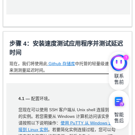
步骤 4：安装速度测试应用程序并测试延迟
时间
1
现在，我们将使用此
Github 存储库
中托管的轻量级速度测试
来测测量延迟时间。
联系

售前
4.1 —
配置环境。
您现在可以使用 SSH 客户端从 Unix shell 连接到您
智能

的实例。若您需要从 Windows 计算机访问该实例，
售后
请按照以下说明操作：
使用 PuTTY 从 Windows 连
接到 Linux 实例
。若要简化实例连接过程，您可以勾