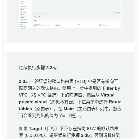
继续执行
步骤 2.3a
。
2.3a —
验证您的默认路由表 (RTB) 中是否有指向互
联网网关的默认路由。使用上一步中提到的
Filter by
VPC
（按 VPC 筛选）下的筛选器，然后从
Virtual
private cloud
（虚拟私有云）下拉菜单中选择
Route
tables
（路由表）。在
Main
（主路由表）列中，您应
当会看到列出的值为 Yes（是）。
如果
Target
（目标）下不存在指向 IGW 的默认路由
表 (0.0.0.0/0)，请继续执行
步骤 2.3b
；否则请跳转到