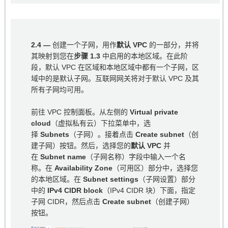
2.4 —
创建一个子网，用作
默认 VPC
的一部分，并将
其映射到您在
步骤 1.3
中启用的本地区域。在此阶
段，默认 VPC 在区域和本地区域中都有一个子网，区
域中的是默认子网。互联网网关将对于默认 VPC 及其
所有子网均可用。
前往 VPC 控制面板。从左侧的
Virtual private
cloud
（虚拟私有云）下拉菜单中，选
择
Subnets
（子网）。接着点击
Create subnet
（创
建子网）按钮。然后，选择您的
默认 VPC
并
在
Subnet name
（子网名称）字段中输入一个名
称。在
Availability Zone
（可用区）部分中，选择您
的本地区域。在
Subnet settings
（子网设置）部分
中的
IPv4 CIDR block
（IPv4 CIDR 块）下面，指定
子网 CIDR，然后点击
Create subnet
（创建子网）
按钮。