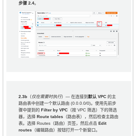
步骤 2.4
。
2.3b
（
仅在需要时执行
）— 在连接到
默认 VPC
的主
路由表中创建一个默认路由 (0.0.0.0/0)。使用先前步
骤中提到的
Filter by VPC
（按 VPC 筛选）下的筛选
器，选择
Route tables
（路由表），然后检查主路由
表。选择 Routes（路由）页签，然后点击
Edit
routes
（编辑路由）按钮打开一个新窗口。