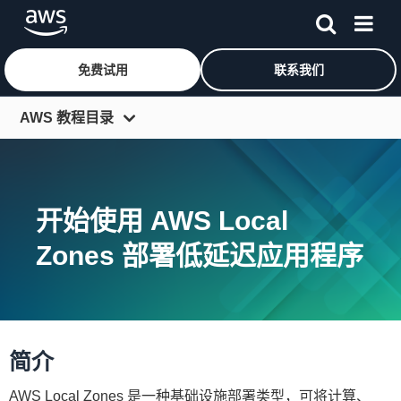
免费试用
联系我们
跳至主要内容
AWS 教程目录
入门资源中心
开发人员中心
开始使用 AWS Local
IT 专家中心
Zones 部署低延迟应用程序
架构中心
工具和 SDK
更多资源
简介
AWS Local Zones 是一种基础设施部署类型，可将计算、