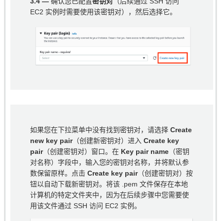
3.4 —
确认您已配置
密钥对
（后续通过 SSH 访问
EC2 实例时需要使用该密钥对），然后选择它。
如果您在下拉菜单中没有找到密钥对，请选择
Create
new key pair
（创建新密钥对）进入
Create key
pair
（创建密钥对）窗口。在
Key pair name
（密钥
对名称）字段中，输入您的密钥对名称，并将默认参
数保留原样。点击
Create key pair
（创建密钥对）按
钮以自动下载新密钥对。将该 .pem 文件保存在本地
计算机的特定文件夹中，因为在后续步骤中您需要使
用该文件通过 SSH 访问 EC2 实例。