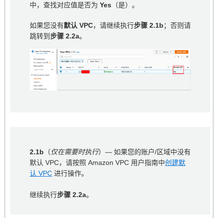
中，查找对应值是否为
Yes
（是）。
如果您没有
默认 VPC
，请继续执行
步骤 2.1b
；否则请
跳转到
步骤 2.2a
。
2.1b
（
仅在需要时执行
）— 如果您的账户/区域中没有
默认 VPC，请按照 Amazon VPC 用户指南中
创建默
认 VPC
进行操作。
继续执行
步骤 2.2a
。