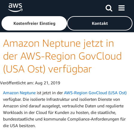
Überspringen zum Hauptinhalt
Klicken Sie hier, um zur Amazon Web Services-Startseite z
Kostenfreier Einstieg
Kontakt
Amazon Neptune jetzt in
der AWS-Region GovCloud
(USA Ost) verfügbar
Veröffentlicht am:
Aug 21, 2019
Amazon Neptune
ist jetzt in der
AWS-Region GovCloud (USA Ost)
verfügbar. Die isolierte Infrastruktur und isolierten Dienste von
Amazon sind darauf ausgelegt, vertrauliche Daten und regulierte
Workloads in der Cloud für Kunden zu hosten, die staatliche,
bundesstaatliche und kommunale Compliance-Anforderungen für
die USA besitzen.