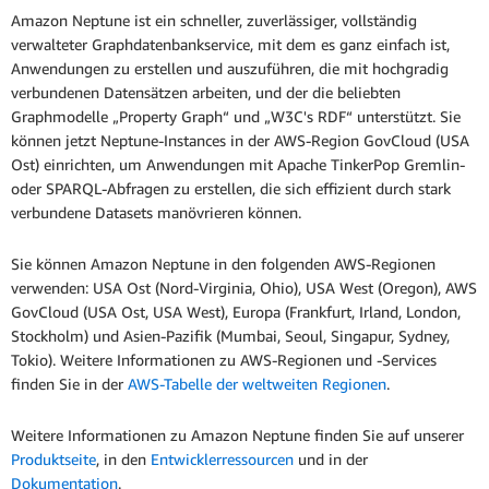
Amazon Neptune ist ein schneller, zuverlässiger, vollständig
verwalteter Graphdatenbankservice, mit dem es ganz einfach ist,
Anwendungen zu erstellen und auszuführen, die mit hochgradig
verbundenen Datensätzen arbeiten, und der die beliebten
Graphmodelle „Property Graph“ und „W3C's RDF“ unterstützt. Sie
können jetzt Neptune-Instances in der AWS-Region GovCloud (USA
Ost) einrichten, um Anwendungen mit Apache TinkerPop Gremlin-
oder SPARQL-Abfragen zu erstellen, die sich effizient durch stark
verbundene Datasets manövrieren können.
Sie können Amazon Neptune in den folgenden AWS-Regionen
verwenden: USA Ost (Nord-Virginia, Ohio), USA West (Oregon), AWS
GovCloud (USA Ost, USA West), Europa (Frankfurt, Irland, London,
Stockholm) und Asien-Pazifik (Mumbai, Seoul, Singapur, Sydney,
Tokio). Weitere Informationen zu AWS-Regionen und -Services
finden Sie in der
AWS-Tabelle der weltweiten Regionen
.
Weitere Informationen zu Amazon Neptune finden Sie auf unserer
Produktseite
, in den
Entwicklerressourcen
und in der
Dokumentation
.