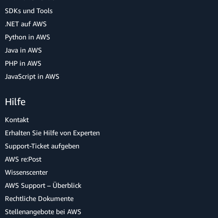
SDKs und Tools
.NET auf AWS
Python in AWS
Java in AWS
PHP in AWS
JavaScript in AWS
Hilfe
Kontakt
Erhalten Sie Hilfe von Experten
Support-Ticket aufgeben
AWS re:Post
Wissenscenter
AWS Support – Überblick
Rechtliche Dokumente
Stellenangebote bei AWS