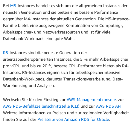
Bei
M5
-Instances handelt es sich um die allgemeinen Instances der
neuesten Generation und sie bieten eine bessere Performance
gegenüber M4-Instances der aktuellen Generation. Die M5-Instance-
Familie bietet eine ausgewogene Kombination von Computing-,
Arbeitsspeicher- und Netzwerkressourcen und ist für viele
Datenbank-Workloads eine gute Wahl.
R5
-Instances sind die neueste Generation der
arbeitsspeicheroptimierten Instances, die 5 % mehr Arbeitsspeicher
pro vCPU und bis zu 20 % bessere CPU-Performance bieten als R4-
Instances. R5-Instances eignen sich für arbeitsspeicherintensive
Datenbank-Workloads, darunter Transaktionsverarbeitung, Data-
Warehousing und Analysen.
Wechseln Sie für den Einstieg zur
AWS-Managementkonsole
, zur
AWS RDS-Befehlszeilenschnittstelle (CLI)
und zur
AWS RDS API
.
Weitere Informationen zu Preisen und zur regionalen Verfügbarkeit
finden Sie auf der
Preisseite von Amazon RDS for Oracle
.