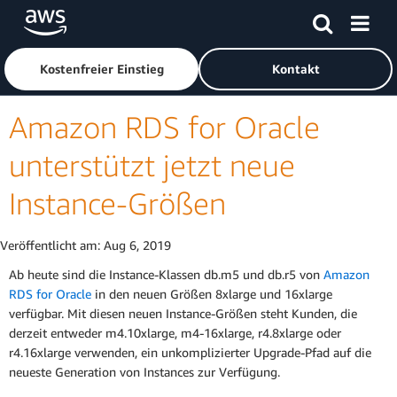
Überspringen zum Hauptinhalt
Klicken Sie hier, um zur Amazon Web Services-Startseite z
Kostenfreier Einstieg
Kontakt
Amazon RDS for Oracle
unterstützt jetzt neue
Instance-Größen
Veröffentlicht am:
Aug 6, 2019
Ab heute sind die Instance-Klassen db.m5 und db.r5 von
Amazon
RDS for Oracle
in den neuen Größen 8xlarge und 16xlarge
verfügbar. Mit diesen neuen Instance-Größen steht Kunden, die
derzeit entweder m4.10xlarge, m4-16xlarge, r4.8xlarge oder
r4.16xlarge verwenden, ein unkomplizierter Upgrade-Pfad auf die
neueste Generation von Instances zur Verfügung.