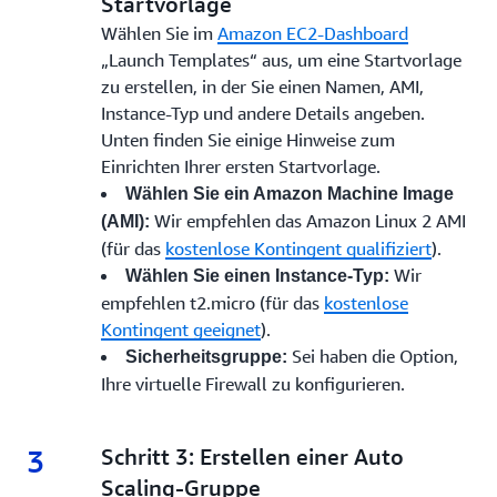
Startvorlage
Wählen Sie im
Amazon EC2-Dashboard
„Launch Templates“ aus, um eine Startvorlage
zu erstellen, in der Sie einen Namen, AMI,
Instance-Typ und andere Details angeben.
Unten finden Sie einige Hinweise zum
Einrichten Ihrer ersten Startvorlage.
Wählen Sie ein Amazon Machine Image
Wir empfehlen das Amazon Linux 2 AMI
(AMI):
(für das
kostenlose Kontingent qualifiziert
).
Wir
Wählen Sie einen Instance-Typ:
empfehlen t2.micro (für das
kostenlose
Kontingent geeignet
).
Sei haben die Option,
Sicherheitsgruppe:
Ihre virtuelle Firewall zu konfigurieren.
3
3.
Schritt 3: Erstellen einer Auto
Scaling-Gruppe