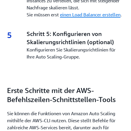
Instances zu verteilen, die sich mit steigender
Nachfrage skalieren lässt.
Sie müssen erst
einen Load Balancer erstellen
.
5
5.
Schritt 5: Konfigurieren von
Skalierungsrichtlinien (optional)
Konfigurieren Sie Skalierungsrichtlinien für
Ihre Auto Scaling-Gruppe.
Erste Schritte mit der AWS-
Befehlszeilen-Schnittstellen-Tools
Sie können die Funktionen von Amazon Auto Scaling
mithilfe der AWS-CLI nutzen. Diese stellt Befehle für
zahlreiche AWS-Services bereit, darunter auch für