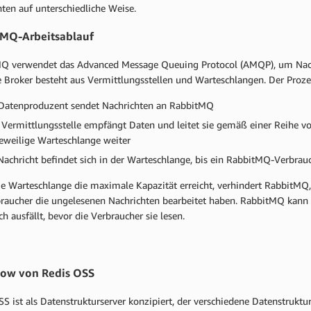
hten auf unterschiedliche Weise.
MQ-Arbeitsablauf
Q verwendet das Advanced Message Queuing Protocol (AMQP), um Nachr
 Broker besteht aus Vermittlungsstellen und Warteschlangen. Der Prozess
Datenproduzent sendet Nachrichten an RabbitMQ
 Vermittlungsstelle empfängt Daten und leitet sie gemäß einer Reihe vo
jeweilige Warteschlange weiter
Nachricht befindet sich in der Warteschlange, bis ein RabbitMQ-Verbrauc
e Warteschlange die maximale Kapazität erreicht, verhindert RabbitMQ, 
braucher die ungelesenen Nachrichten bearbeitet haben. RabbitMQ kann 
h ausfällt, bevor die Verbraucher sie lesen.
ow von Redis OSS
S ist als Datenstrukturserver konzipiert, der verschiedene Datenstruktu