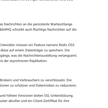
es Nachrichten an die persistente Warteschlange
abbitMQ schreibt auch flüchtige Nachrichten auf die
 Entwickler müssen ein Feature namens Redis OSS
diese auf einem Datenträger zu speichern. Die
gänge, was die Nachrichtenzustellung verlangsamt.
ie der asynchronen Replikation.
Brokern und Verbrauchern zu verschlüsseln. Die
tionen zu schützen und Datenrisiken zu reduzieren.
 und höhere Versionen bieten SSL-Unterstützung.
ter abrufen und ein Client-Zertifikat für ihre