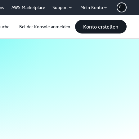
uns
AWS Marketplace
Support
Mein Konto
Konto erstellen
Suche
Bei der Konsole anmelden