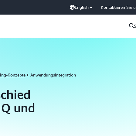
English
Kontaktieren Sie 
ing-Konzepte
Anwendungsintegration
schied
MQ und