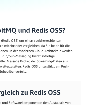
bbitMQ und Redis OSS?
r (Redis OSS) um einen speicherresidenten
h miteinander vergleichen, da Sie beide für die
önnen. In der modernen Cloud-Architektur werden
gt. Pub/Sub-Messaging bietet sofortige
eilter Message Broker, der Streaming-Daten aus
weiterzuleiten. Redis OSS unterstützt ein Push-
ubscriber verteilt.
rgleich zu Redis OSS
es und Softwarekomponenten den Austausch von