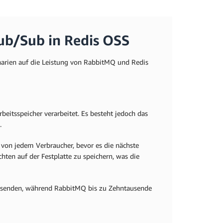
ub/Sub in Redis OSS
narien auf die Leistung von RabbitMQ und Redis
beitsspeicher verarbeitet. Es besteht jedoch das
t.
on jedem Verbraucher, bevor es die nächste
ten auf der Festplatte zu speichern, was die
e senden, während RabbitMQ bis zu Zehntausende