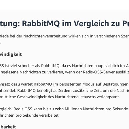
stung: RabbitMQ im Vergleich zu P
hiede bei der Nachrichtenverarbeitung wirken sich in verschiedenen Sze
.
indigkeit
S ist viel schneller als RabbitMQ, da es Nachrichten hauptsächlich im Ar
ungelesene Nachrichten zu verlieren, wenn der Redis-OSS-Server ausfäll
nsatz dazu wartet RabbitMQ im persistenten Modus auf Bestätigungen v
ht sendet. RabbitMQ benötigt außerdem zusätzliche Zeit, um die Nachrich
hnittliche Geschwindigkeit des Nachrichtenaustauschs verlangsamt.
gleich: Redis OSS kann bis zu zehn Millionen Nachrichten pro Sekund
hrichten pro Sekunde verarbeitet.
barkeit