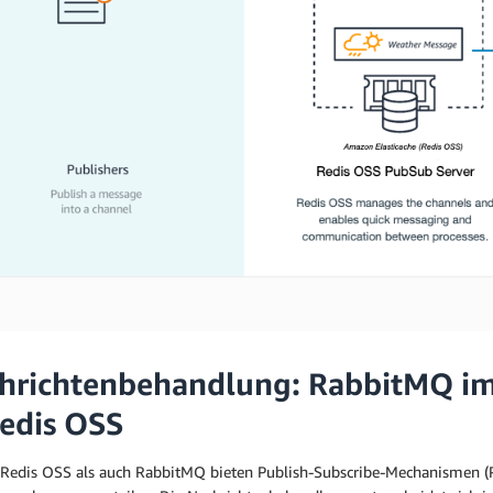
hrichtenbehandlung: RabbitMQ im
Redis OSS
Redis OSS als auch RabbitMQ bieten Publish-Subscribe-Mechanismen (