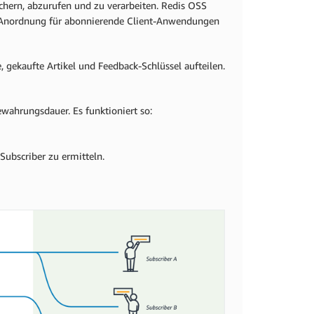
chern, abzurufen und zu verarbeiten. Redis OSS
rte Anordnung für abonnierende Client-Anwendungen
ekaufte Artikel und Feedback-Schlüssel aufteilen.
wahrungsdauer. Es funktioniert so:
Subscriber zu ermitteln.