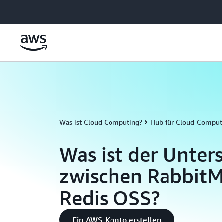
Überspringen zum Hauptinhalt
Was ist Cloud Computing?
Hub für Cloud-Comput
Was ist der Unter
zwischen Rabbit
Redis OSS?
Ein AWS-Konto erstellen