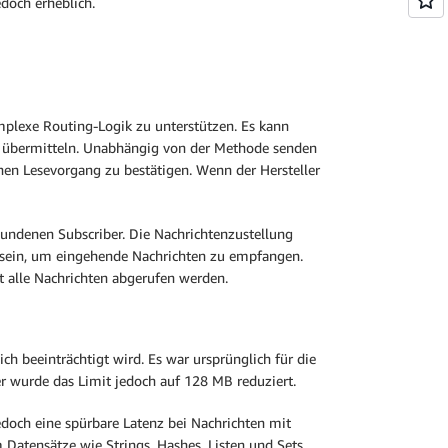
doch erheblich.
lexe Routing-Logik zu unterstützen. Es kann
er übermitteln. Unabhängig von der Methode senden
chen Lesevorgang zu bestätigen. Wenn der Hersteller
bundenen Subscriber. Die Nachrichtenzustellung
 sein, um eingehende Nachrichten zu empfangen.
 alle Nachrichten abgerufen werden.
h beeinträchtigt wird. Es war ursprünglich für die
er wurde das Limit jedoch auf 128 MB reduziert.
edoch eine spürbare Latenz bei Nachrichten mit
Datensätze wie Strings, Hashes, Listen und Sets