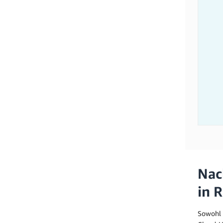
Nac
in 
Sowohl 