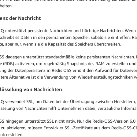
beiten.
tenz der Nachricht
Q unterstützt persistente Nachrichten und flüchtige Nachrichten. Wenn 
schreibt es Daten in den permanenten Speicher, sobald sie eintreffen. R
te, aber nur, wenn sie die Kapazität des Speichers überschreiten.
SS dagegen unterstützt standardmäßig keine persistenten Nachrichten.
e (RDB) aktivieren, um regelmäßig Snapshots des RAM zu erstellen und 
rung der Datenpersistenz in Redis OSS erhöht den Aufwand für Datenvor
itere Alternative ist die Verwendung von Wiederherstellungstechniken w
lüsselung von Nachrichten
Q verwendet SSL, um Daten bei der Übertragung zwischen Herstellern, 
üsselung von Nachrichten hilft Unternehmen dabei, vertrauliche Informa
SS hingegen unterstützt SSL nicht nativ. Nur die Redis-OSS-Version 6.0
u aktivieren, müssen Entwickler SSL-Zertifikate aus dem Redis-OSS-Clus
k erstellen.