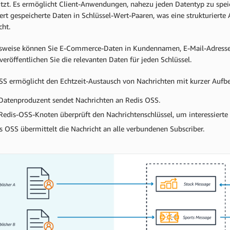
ützt. Es ermöglicht Client-Anwendungen, nahezu jeden Datentyp zu spei
iert gespeicherte Daten in Schlüssel-Wert-Paaren, was eine strukturie
cht.
lsweise können Sie E-Commerce-Daten in Kundennamen, E-Mail-Adresse, g
eröffentlichen Sie die relevanten Daten für jeden Schlüssel.
SS ermöglicht den Echtzeit-Austausch von Nachrichten mit kurzer Aufbe
Datenproduzent sendet Nachrichten an Redis OSS.
Redis-OSS-Knoten überprüft den Nachrichtenschlüssel, um interessierte 
s OSS übermittelt die Nachricht an alle verbundenen Subscriber.