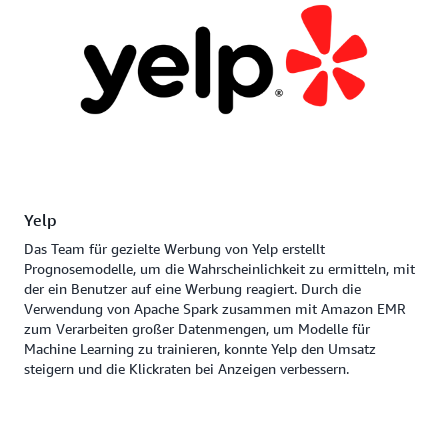
anschließen, der auf Amazon EMR ausgeführt wird,
wobei Amazon SageMaker für einfaches Training
und Hosten von Modellen sorgt.
Yelp
Das Team für gezielte Werbung von Yelp erstellt
Prognosemodelle, um die Wahrscheinlichkeit zu ermitteln, mit
der ein Benutzer auf eine Werbung reagiert. Durch die
Verwendung von Apache Spark zusammen mit Amazon EMR
zum Verarbeiten großer Datenmengen, um Modelle für
Machine Learning zu trainieren, konnte Yelp den Umsatz
steigern und die Klickraten bei Anzeigen verbessern.