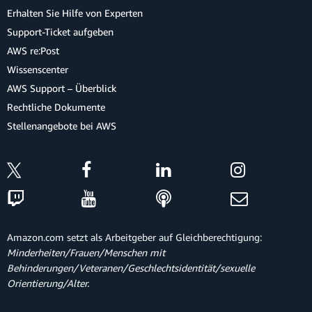
                </div>

Erhalten Sie Hilfe von Experten
Kopieren
                <div class="modal-body">

Support-Ticket aufgeben
                    <textarea class="authToken
                </div>

AWS re:Post
                <div class="modal-footer">

Wissenscenter
                    <button type="button" cla
AWS Support – Überblick
                </div>

Rechtliche Dokumente
            </div>

        </div>

Stellenangebote bei AWS
    </div>

    <script src="js/vendor/jquery-3.1.0.js"></
    <script src="js/vendor/bootstrap.min.js"><
    <script src="js/vendor/aws-cognito-sdk.min
    <script src="js/vendor/amazon-cognito-iden
Amazon.com setzt als Arbeitgeber auf Gleichberechtigung:
    <script src="https://js.arcgis.com/4.6/"><
Minderheiten/Frauen/Menschen mit
    <script src="js/config.js"></script>

Behinderungen/Veteranen/Geschlechtsidentität/sexuelle
    <script src="js/cognito-auth.js"></script>
Orientierung/Alter.
    <script src="js/esri-map.js"></script>

    <script src="js/ride.js"></script>
