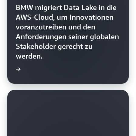
BMW migriert Data Lake in die
AWS-Cloud, um Innovationen
voranzutreiben und den
Anforderungen seiner globalen
Stakeholder gerecht zu
werden.
ationen