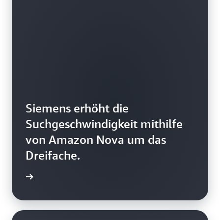
Siemens erhöht die
Suchgeschwindigkeit mithilfe
von Amazon Nova um das
Dreifache.
ationen