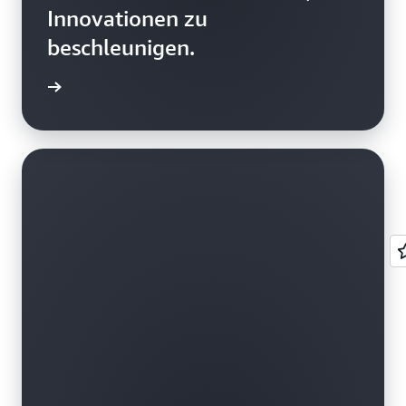
Innovationen zu
beschleunigen.
ationen