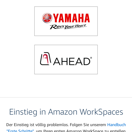
Weitere Informationen zu den folgenden Anwendungsfällen:
Einstieg in Amazon WorkSpaces
Der Einstieg ist völlig problemlos. Folgen Sie unserem
Handbuch
"Erste Schritte"
, um Ihren ersten Amazon WorkSpace zu erstellen