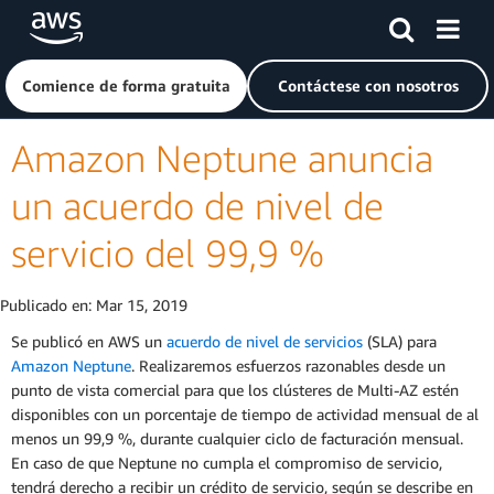
Saltar al contenido principal
Haga clic aquí para volver a la página de inicio de Amazon
Comience de forma gratuita
Contáctese con nosotros
Amazon Neptune anuncia
un acuerdo de nivel de
servicio del 99,9 %
Publicado en:
Mar 15, 2019
Se publicó en AWS un
acuerdo de nivel de servicios
(SLA) para
Amazon Neptune
. Realizaremos esfuerzos razonables desde un
punto de vista comercial para que los clústeres de Multi-AZ estén
disponibles con un porcentaje de tiempo de actividad mensual de al
menos un 99,9 %, durante cualquier ciclo de facturación mensual.
En caso de que Neptune no cumpla el compromiso de servicio,
tendrá derecho a recibir un crédito de servicio, según se describe en