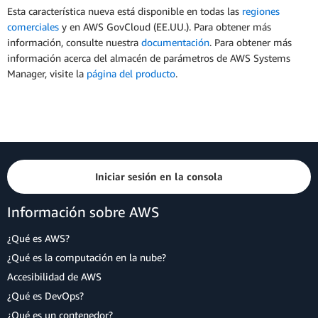
Esta característica nueva está disponible en todas las
regiones
comerciales
y en AWS GovCloud (EE.UU.). Para obtener más
información, consulte nuestra
documentación
. Para obtener más
información acerca del almacén de parámetros de AWS Systems
Manager, visite la
página del producto
.
Iniciar sesión en la consola
Información sobre AWS
¿Qué es AWS?
¿Qué es la computación en la nube?
Accesibilidad de AWS
¿Qué es DevOps?
¿Qué es un contenedor?