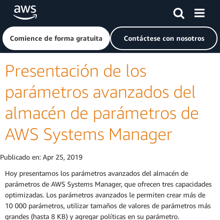
Saltar al contenido principal
Haga clic aquí para volver a la página de inicio de Amazon
Comience de forma gratuita
Contáctese con nosotros
Presentación de los
parámetros avanzados del
almacén de parámetros de
AWS Systems Manager
Publicado en:
Apr 25, 2019
Hoy presentamos los parámetros avanzados del almacén de
parámetros de AWS Systems Manager, que ofrecen tres capacidades
optimizadas. Los parámetros avanzados le permiten crear más de
10 000 parámetros, utilizar tamaños de valores de parámetros más
grandes (hasta 8 KB) y agregar políticas en su parámetro.