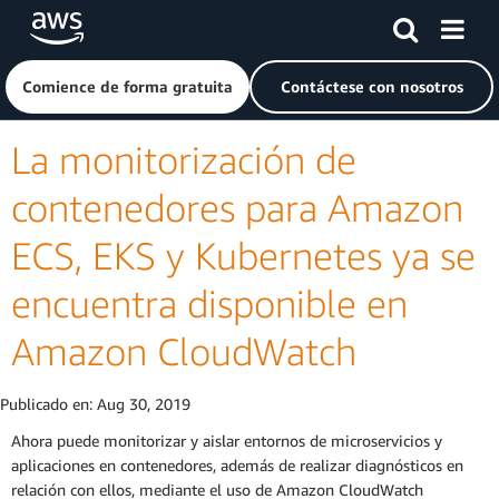
Saltar al contenido principal
Haga clic aquí para volver a la página de inicio de Amazon
Comience de forma gratuita
Contáctese con nosotros
La monitorización de
contenedores para Amazon
ECS, EKS y Kubernetes ya se
encuentra disponible en
Amazon CloudWatch
Publicado en:
Aug 30, 2019
Ahora puede monitorizar y aislar entornos de microservicios y
aplicaciones en contenedores, además de realizar diagnósticos en
relación con ellos, mediante el uso de Amazon CloudWatch