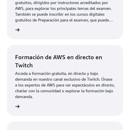
gratuitos, dirigidos por instructores acreditados por
AWS, para explorar los principales temas del examen.
También se puede inscribir en los cursos digitales
gratuitos de Preparación para el examen, que puede
realizar en cualquier momento y desde cualquier lugar.
digital
Formación de AWS en directo en
Twitch
Acceda a formación gratuita, en directo y bajo
demanda en nuestro canal exclusivo de Twitch. Únase
a los expertos de AWS para ver espectáculos en directo,
charlar con la comunidad o explorar la formación bajo
demanda.
rmación