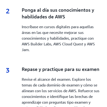
2
2.
Ponga al día sus conocimientos y
habilidades de AWS
Inscríbase en cursos digitales para aquellas
áreas en las que necesite mejorar sus
conocimientos y habilidades, practique con
AWS Builder Labs, AWS Cloud Quest y AWS
Jam.
3
3.
Repase y practique para su examen
Revise el alcance del examen. Explore los
temas de cada dominio de examen y cómo se
alinean con los servicios de AWS. Refuerce sus
conocimientos e identifique las brechas de
aprendizaje con preguntas tipo examen y