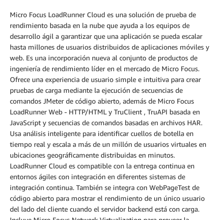
Micro Focus LoadRunner Cloud es una solución de prueba de
rendimiento basada en la nube que ayuda a los equipos de
desarrollo ágil a garantizar que una aplicación se pueda escalar
hasta millones de usuarios distribuidos de aplicaciones móviles y
web. Es una incorporación nueva al conjunto de productos de
ingeniería de rendimiento líder en el mercado de Micro Focus.
Ofrece una experiencia de usuario simple e intuitiva para crear
pruebas de carga mediante la ejecución de secuencias de
comandos JMeter de código abierto, además de Micro Focus
LoadRunner Web - HTTP/HTML y TruClient , TruAPI basada en
JavaScript y secuencias de comandos basadas en archivos HAR.
Usa análisis inteligente para identificar cuellos de botella en
tiempo real y escala a más de un millón de usuarios virtuales en
ubicaciones geográficamente distribuidas en minutos.
LoadRunner Cloud es compatible con la entrega continua en
entornos ágiles con integración en diferentes sistemas de
integración continua. También se integra con WebPageTest de
código abierto para mostrar el rendimiento de un único usuario
del lado del cliente cuando el servidor backend está con carga.
Incluye Micro Focus Network Virtualization para proveer la