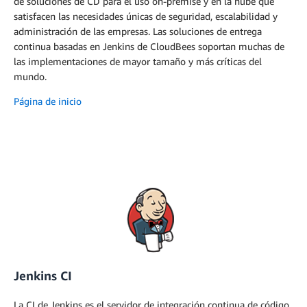
de soluciones de CD para el uso on-premise y en la nube que
satisfacen las necesidades únicas de seguridad, escalabilidad y
administración de las empresas. Las soluciones de entrega
continua basadas en Jenkins de CloudBees soportan muchas de
las implementaciones de mayor tamaño y más críticas del
mundo.
Página de inicio
Jenkins CI
La CI de Jenkins es el servidor de integración continua de código