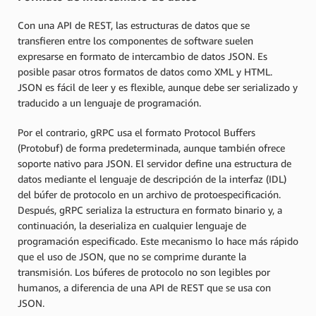
Con una API de REST, las estructuras de datos que se
transfieren entre los componentes de software suelen
expresarse en formato de intercambio de datos JSON. Es
posible pasar otros formatos de datos como XML y HTML.
JSON es fácil de leer y es flexible, aunque debe ser serializado y
traducido a un lenguaje de programación.
Por el contrario, gRPC usa el formato Protocol Buffers
(Protobuf) de forma predeterminada, aunque también ofrece
soporte nativo para JSON. El servidor define una estructura de
datos mediante el lenguaje de descripción de la interfaz (IDL)
del búfer de protocolo en un archivo de protoespecificación.
Después, gRPC serializa la estructura en formato binario y, a
continuación, la deserializa en cualquier lenguaje de
programación especificado. Este mecanismo lo hace más rápido
que el uso de JSON, que no se comprime durante la
transmisión. Los búferes de protocolo no son legibles por
humanos, a diferencia de una API de REST que se usa con
JSON.