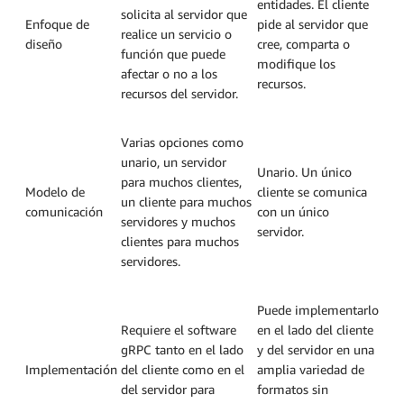
entidades. El cliente
solicita al servidor que
Enfoque de
pide al servidor que
realice un servicio o
diseño
cree, comparta o
función que puede
modifique los
afectar o no a los
recursos.
recursos del servidor.
Varias opciones como
unario, un servidor
Unario. Un único
para muchos clientes,
Modelo de
cliente se comunica
un cliente para muchos
comunicación
con un único
servidores y muchos
servidor.
clientes para muchos
servidores.
Puede implementarlo
Requiere el software
en el lado del cliente
gRPC tanto en el lado
y del servidor en una
Implementación
del cliente como en el
amplia variedad de
del servidor para
formatos sin