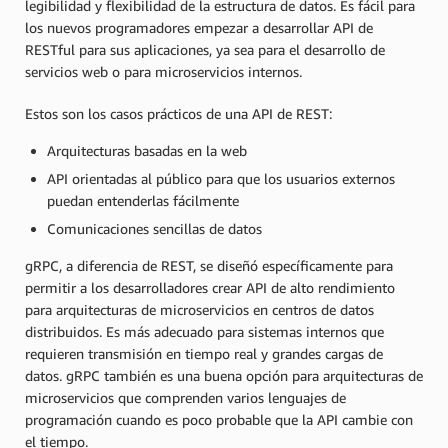
legibilidad y flexibilidad de la estructura de datos. Es fácil para
los nuevos programadores empezar a desarrollar API de
RESTful para sus aplicaciones, ya sea para el desarrollo de
servicios web o para microservicios internos.
Estos son los casos prácticos de una API de REST:
Arquitecturas basadas en la web
API orientadas al público para que los usuarios externos
puedan entenderlas fácilmente
Comunicaciones sencillas de datos
gRPC, a diferencia de REST, se diseñó específicamente para
permitir a los desarrolladores crear API de alto rendimiento
para arquitecturas de microservicios en centros de datos
distribuidos. Es más adecuado para sistemas internos que
requieren transmisión en tiempo real y grandes cargas de
datos. gRPC también es una buena opción para arquitecturas de
microservicios que comprenden varios lenguajes de
programación cuando es poco probable que la API cambie con
el tiempo.