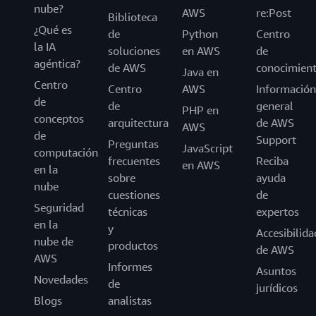
nube?
AWS
re:Post
Biblioteca
¿Qué es
de
Python
Centro
la IA
soluciones
en AWS
de
agéntica?
de AWS
conocimien
Java en
Centro
Centro
AWS
Información
de
de
general
PHP en
conceptos
arquitectura
de AWS
AWS
de
Support
Preguntas
JavaScript
computación
frecuentes
Reciba
en AWS
en la
sobre
ayuda
nube
cuestiones
de
Seguridad
técnicas
expertos
en la
y
Accesibilida
nube de
productos
de AWS
AWS
Informes
Asuntos
Novedades
de
jurídicos
Blogs
analistas