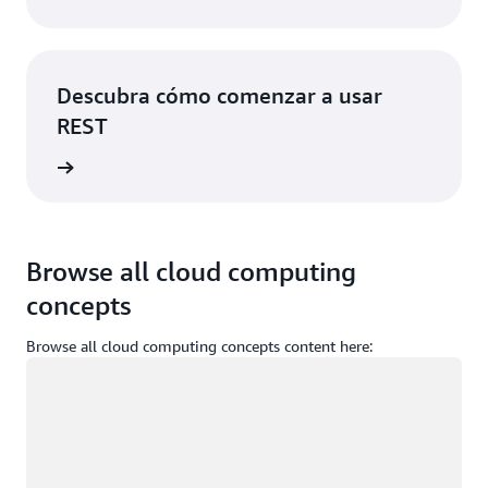
Descubra cómo comenzar a usar
REST
rmación
Browse all cloud computing
concepts
Browse all cloud computing concepts content here:
Cargando