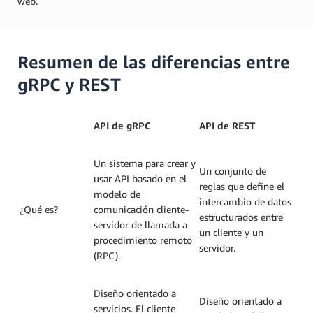
web.
Resumen de las diferencias entre
gRPC y REST
API de gRPC
API de REST
Un sistema para crear y
Un conjunto de
usar API basado en el
reglas que define el
modelo de
intercambio de datos
¿Qué es?
comunicación cliente-
estructurados entre
servidor de llamada a
un cliente y un
procedimiento remoto
servidor.
(RPC).
Diseño orientado a
Diseño orientado a
servicios. El cliente