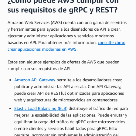
sus requisitos de gRPC y REST?
Amazon Web Services (AWS) cuenta con una gama de servicios
y herramientas para ayudar a los diseñadores de API a crear,
ejecutar y administrar aplicaciones y servicios modernos
basados en API. Para obtener más información,
consulte cómo
crear aplicaciones modernas en AWS
.
Estos son algunos ejemplos de ofertas de AWS que pueden
cumplir con sus requisitos de API:
Amazon API Gateway
permite a los desarrolladores crear,
publicar y administrar las API a escala. Con API Gateway,
puede crear API de RESTful optimizadas para aplicaciones
web y arquitecturas de microservicios en contenedores.
Elastic Load Balancing (ELB)
distribuye el tráfico de red para
mejorar la escalabilidad de las aplicaciones. Puede enrutar y
equilibrar la carga del tráfico de gRPC entre microservicios
o entre clientes y servicios habilitados para gRPC. Esto
permite incorporar sin problemas la administración del