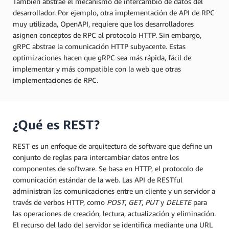
También abstrae el mecanismo de intercambio de datos del
desarrollador. Por ejemplo, otra implementación de API de RPC
muy utilizada, OpenAPI, requiere que los desarrolladores
asignen conceptos de RPC al protocolo HTTP. Sin embargo,
gRPC abstrae la comunicación HTTP subyacente. Estas
optimizaciones hacen que gRPC sea más rápida, fácil de
implementar y más compatible con la web que otras
implementaciones de RPC.
¿Qué es REST?
REST es un enfoque de arquitectura de software que define un
conjunto de reglas para intercambiar datos entre los
componentes de software. Se basa en HTTP, el protocolo de
comunicación estándar de la web. Las API de RESTful
administran las comunicaciones entre un cliente y un servidor a
través de verbos HTTP, como
POST
,
GET
,
PUT
y
DELETE
para
las operaciones de creación, lectura, actualización y eliminación.
El recurso del lado del servidor se identifica mediante una URL