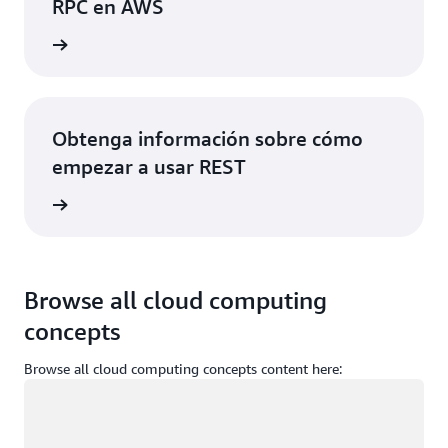
RPC en AWS
rmación
Obtenga información sobre cómo
empezar a usar REST
rmación
Browse all cloud computing
concepts
Browse all cloud computing concepts content here:
Cargando