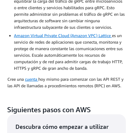
equilibrar la carga del tráfico de gRPC entre microservicios
o entre clientes y servicios habilitados para gRPC. Esto
permite administrar sin problemas el tráfico de gRPC en las
arquitecturas de software sin cambiar ninguna
infraestructura subyacente de sus clientes o servicios.
Amazon Virtual Private Cloud (Amazon VPC) Lattice
es un
servicio de redes de aplicaciones que conecta, monitorea y
protege de manera constante las comunicaciones entre sus
servicios. Escale automáticamente los recursos de
computación y de red para admitir cargas de trabajo HTTP,
HTTPS y gRPC de gran ancho de banda.
Cree una
cuenta
hoy mismo para comenzar con las API REST y
las API de llamadas a procedimientos remotos (RPC) en AWS.
Siguientes pasos con AWS
Descubra cómo empezar a utilizar