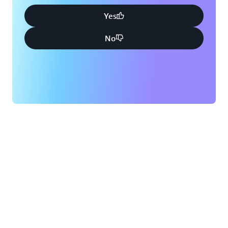
Yes
No