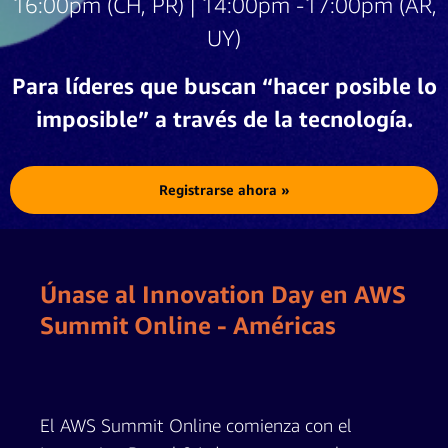
16:00pm (CH, PR) | 14:00pm -17:00pm (AR,
UY)
Para líderes que buscan “hacer posible lo
imposible” a través de la tecnología.
Registrarse ahora »
Únase al Innovation Day en AWS
Summit Online - Américas
El AWS Summit Online comienza con el