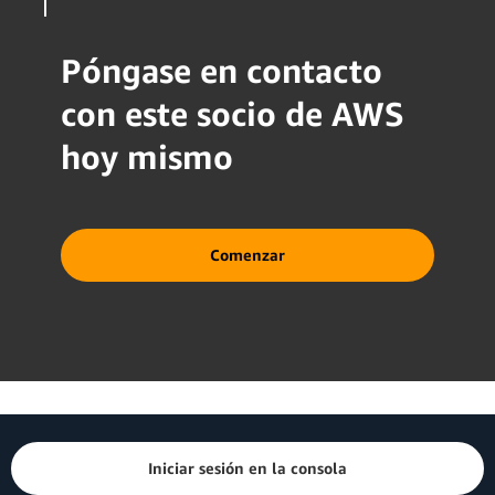
Póngase en contacto
con este socio de AWS
hoy mismo
Comenzar
Iniciar sesión en la consola