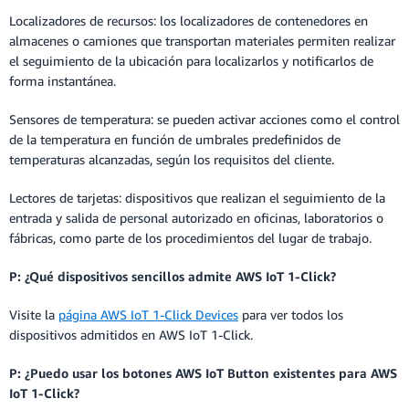
Localizadores de recursos: los localizadores de contenedores en
almacenes o camiones que transportan materiales permiten realizar
el seguimiento de la ubicación para localizarlos y notificarlos de
forma instantánea.
Sensores de temperatura: se pueden activar acciones como el control
de la temperatura en función de umbrales predefinidos de
temperaturas alcanzadas, según los requisitos del cliente.
Lectores de tarjetas: dispositivos que realizan el seguimiento de la
entrada y salida de personal autorizado en oficinas, laboratorios o
fábricas, como parte de los procedimientos del lugar de trabajo.
P: ¿Qué dispositivos sencillos admite AWS IoT 1-Click?
Visite la
página AWS IoT 1-Click Devices
para ver todos los
dispositivos admitidos en AWS IoT 1-Click.
P: ¿Puedo usar los botones AWS IoT Button existentes para AWS
IoT 1-Click?