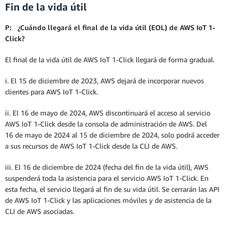
Obtenga más información»
Fin de la vida útil
P: ¿Cuándo llegará el final de la vida útil (EOL) de AWS IoT 1-
Click?
El final de la vida útil de AWS IoT 1-Click llegará de forma gradual.
i. El 15 de diciembre de 2023, AWS dejará de incorporar nuevos
clientes para AWS IoT 1-Click.
ii. El 16 de mayo de 2024, AWS discontinuará el acceso al servicio
AWS IoT 1-Click desde la consola de administración de AWS. Del
16 de mayo de 2024 al 15 de diciembre de 2024, solo podrá acceder
a sus recursos de AWS IoT 1-Click desde la CLI de AWS.
iii. El 16 de diciembre de 2024 (fecha del fin de la vida útil), AWS
suspenderá toda la asistencia para el servicio AWS IoT 1-Click. En
esta fecha, el servicio llegará al fin de su vida útil. Se cerrarán las API
de AWS IoT 1-Click y las aplicaciones móviles y de asistencia de la
CLI de AWS asociadas.