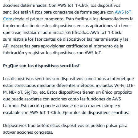
acciones determinadas. Con AWS IoT 1-Click, los dispositivos
sencillos están listos para conectarse de forma segura con
AWS IoT
Core
desde el primer momento. Esto facilita a los desarrolladores la
implementación de estos dispositivos en sus aplicaciones sin tener
que crear, instalar ni administrar certificados. AWS IoT 1-Click
suministra a los fabricantes de dispositivos las herramientas y las
API necesarias para aprovisionar certificados al momento de la
fabricación y registrar los dispositivos con AWS IoT.
P: ¿Qué son los dispositivos sencillos?
Los dispositivos sencillos son dispositivos conectados a Internet que
están conectados mediante diferentes métodos, incluidos Wi-Fi, LTE-
M, NB-IoT, SigFox, etc. Estos dispositivos tienen un único propósito
que puede asociarse con acciones como las funciones de AWS
Lambda. Esta acción puede activarse de una manera simple y
escalable con AWS IoT 1-Click. Ejemplos de dispositivos sencillos:
Dispositivos tipo botón: estos dispositivos se pueden pulsar para
activar acciones concretas.