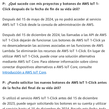
P: ¿Qué sucede con mis proyectos y botones de AWS IoT 1-
Click después de la fecha de fin de su vida útil?
Después del 15 de mayo de 2024, ya no podrá acceder al servicio
AWS IoT 1-Click desde la consola de administración de AWS.
Después del 15 de diciembre de 2024, las llamadas a las API de AWS
IoT 1-Click dejarán de funcionar. Los botones de AWS IoT 1-Click ya
no desencadenarán las acciones asociadas en las funciones de AWS
Lambda. Se eliminarán los recursos de AWS IoT 1-Click. En lugar de
utilizar AWS IoT 1-Click, puede crear una solución alternativa
mediante AWS IoT Core. Para obtener información sobre cómo
conectar dispositivos alternativos a AWS IoT Core, consulte
Introducción a AWS IoT Core
.
P: ¿Puedo solicitar los nuevos botones de AWS IoT 1-Click antes
de la fecha del final de su vida útil?
Si utilizó el servicio AWS IoT 1-Click antes del 15 de diciembre
de 2023, puede seguir solicitando los botones en su cuenta y utilizar
el servicio hasta el 15 de diciembre de 2024. Pasada esta fecha, toda