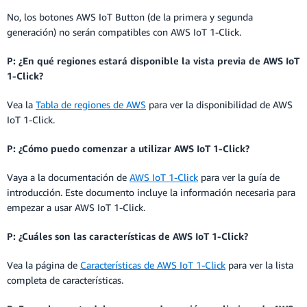
No, los botones AWS IoT Button (de la primera y segunda
generación) no serán compatibles con AWS IoT 1-Click.
P: ¿En qué regiones estará disponible la vista previa de AWS IoT
1-Click?
Vea la
Tabla de regiones de AWS
para ver la disponibilidad de AWS
IoT 1-Click.
P: ¿Cómo puedo comenzar a utilizar AWS IoT 1-Click?
Vaya a la documentación de
AWS IoT 1-Click
para ver la guía de
introducción. Este documento incluye la información necesaria para
empezar a usar AWS IoT 1-Click.
P: ¿Cuáles son las características de AWS IoT 1-Click?
Vea la página de
Características de AWS IoT 1-Click
para ver la lista
completa de características.