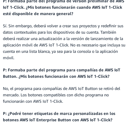
P: Formaba parte del programa de versión preliminar de AWS
IoT 1-Click. ¿Mis botones funcionarán cuando AWS IoT 1-Click
esté disponible de manera general?
Sí. Sin embargo, deberá volver a crear sus proyectos y redefinir sus
datos contextuales para los dispositivos de su cuenta. También
deberá realizar una actualización a la versión de lanzamiento de la
aplicación móvil de AWS IoT 1-Click. No es necesario que incluya su
cuenta en una lista blanca, ya sea para la consola o la aplicación
móvil.
P: Formaba parte del programa para compañías de AWS IoT
Button. ¿Mis botones funcionarán con AWS IoT 1-Click?
No, el programa para compañías de AWS IoT Button se retiró del
mercado. Los botones compatibles con dicho programa no
funcionarán con AWS IoT 1-Click.
P: ¿Podré tener etiquetas de marca personalizadas en los
botones AWS IoT Enterprise Button con AWS IoT 1-Click?