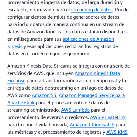
procesamiento e ingesta de datos, de larga duración y
escalable, optimizado para el
streaming de datos
. Puede
configurar cientos de miles de generadores de datos
para incluir datos de manera continua en un stream de
datos de Amazon Kinesis. Los datos estarán disponibles
en milisegundos para sus
aplicaciones de Amazon
Kinesis
y esas aplicaciones recibirán los registros de
datos en el orden en que se generaron.
Amazon Kinesis Data Streams se integra con una serie de
servicios de AWS, que incluyen
Amazon Kinesis Data
Firehose
para la transformación casi en tiempo real y la
entrega de datos de streaming en un lago de datos de
AWS como
Amazon S3
,
Amazon Managed Service para
Apache Flink
para el procesamiento de datos de
streaming administrado,
AWS Lambda
para el
procesamiento de eventos o registros,
AWS PrivateLink
para la conectividad privada,
Amazon Cloudwatch
para
las métricas y el procesamiento de registros y
AWS KMS