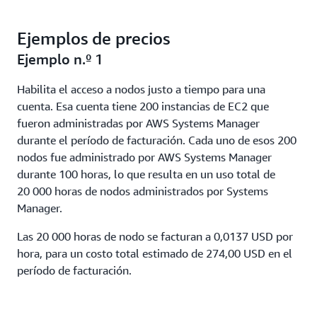
0,0034 USD
Precio por nodo por hora
Ejemplos de precios
0,0014 USD
Ejemplo n.º 1
Habilita el acceso a nodos justo a tiempo para una
cuenta. Esa cuenta tiene 200 instancias de EC2 que
fueron administradas por AWS Systems Manager
durante el período de facturación. Cada uno de esos 200
nodos fue administrado por AWS Systems Manager
durante 100 horas, lo que resulta en un uso total de
20 000 horas de nodos administrados por Systems
Manager.
Las 20 000 horas de nodo se facturan a 0,0137 USD por
hora, para un costo total estimado de 274,00 USD en el
período de facturación.