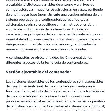
ejecutable, bibliotecas, variables de entorno y archivos de
configuración. Las imágenes se estructuran en capas, partiendo
de una imagen base (normalmente una versión mínima de un
sistema operativo) y, a continuación, agregando capas
adicionales según se especifique en las instrucciones de un
archivo de configuración de contenedores. Una de las
características principales de las imágenes de contenedor es su
inmutabilidad: una vez creadas, no cambian. Puede almacenar
imágenes en un registro de contenedores y reutilizarlas de
manera uniforme en diferentes entornos de la nube.
A continuación, se ofrece una descripción general de los
diferentes aspectos de la tecnología de contenedores.
Versión ejecutable del contenedor
Las versiones ejecutables de los contenedores son responsables
del funcionamiento real de los contenedores. Gestionan el
funcionamiento, el ciclo de vida y el aislamiento de los recursos
de los contenedores. Los contenedores funcionan como
procesos aislados en el espacio de usuario del sistema operativo
de la instancia en la nube. Comparten el sistema operativo host,
pero permanecen separados unos de otros y del anfitrión. Este