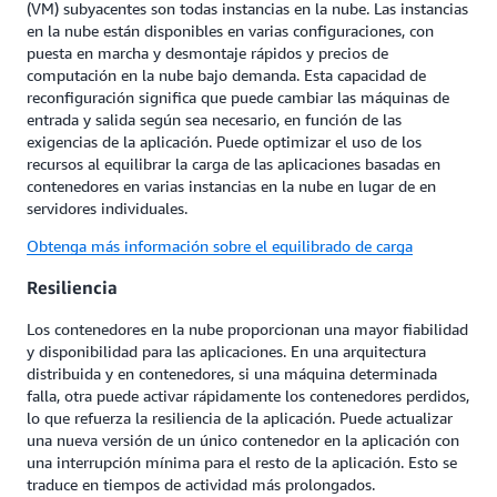
(VM) subyacentes son todas instancias en la nube. Las instancias
en la nube están disponibles en varias configuraciones, con
puesta en marcha y desmontaje rápidos y precios de
computación en la nube bajo demanda. Esta capacidad de
reconfiguración significa que puede cambiar las máquinas de
entrada y salida según sea necesario, en función de las
exigencias de la aplicación. Puede optimizar el uso de los
recursos al equilibrar la carga de las aplicaciones basadas en
contenedores en varias instancias en la nube en lugar de en
servidores individuales.
Obtenga más información sobre el equilibrado de carga
Resiliencia
Los contenedores en la nube proporcionan una mayor fiabilidad
y disponibilidad para las aplicaciones. En una arquitectura
distribuida y en contenedores, si una máquina determinada
falla, otra puede activar rápidamente los contenedores perdidos,
lo que refuerza la resiliencia de la aplicación. Puede actualizar
una nueva versión de un único contenedor en la aplicación con
una interrupción mínima para el resto de la aplicación. Esto se
traduce en tiempos de actividad más prolongados.