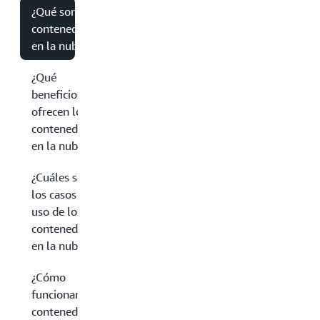
¿Qué son los
contenedores
en la nube?
¿Qué
beneficios
ofrecen los
contenedores
en la nube?
¿Cuáles son
los casos de
uso de los
contenedores
en la nube?
¿Cómo
funcionan los
contenedores