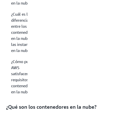
en la nube?
¿Cuál es la
diferencia
entre los
contenedores
en la nube y
las instancias
en la nube?
¿Cómo puede
AWS
satisfacer sus
requisitos de
contenedores
en la nube?
¿Qué son los contenedores en la nube?