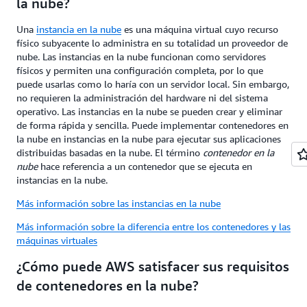
la nube?
Una
instancia en la nube
es una máquina virtual cuyo recurso
físico subyacente lo administra en su totalidad un proveedor de
nube. Las instancias en la nube funcionan como servidores
físicos y permiten una configuración completa, por lo que
puede usarlas como lo haría con un servidor local. Sin embargo,
no requieren la administración del hardware ni del sistema
operativo. Las instancias en la nube se pueden crear y eliminar
de forma rápida y sencilla. Puede implementar contenedores en
la nube en instancias en la nube para ejecutar sus aplicaciones
distribuidas basadas en la nube. El término
contenedor en la
nube
hace referencia a un contenedor que se ejecuta en
instancias en la nube.
Más información sobre las instancias en la nube
Más información sobre la diferencia entre los contenedores y las
máquinas virtuales
¿Cómo puede AWS satisfacer sus requisitos
de contenedores en la nube?