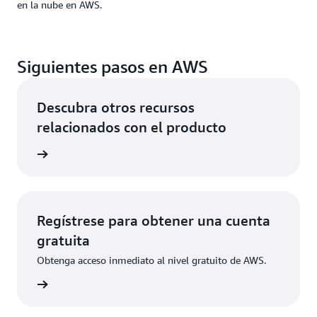
en la nube en AWS.
Siguientes pasos en AWS
Descubra otros recursos
relacionados con el producto
rvicios
Regístrese para obtener una cuenta
gratuita
Obtenga acceso inmediato al nivel gratuito de AWS.
ístrese