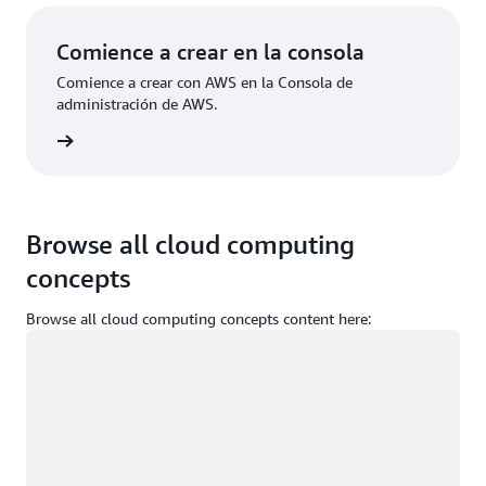
Comience a crear en la consola
Comience a crear con AWS en la Consola de
administración de AWS.
e sesión
Browse all cloud computing
concepts
Browse all cloud computing concepts content here:
Cargando