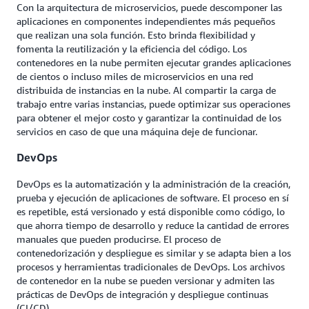
Con la arquitectura de microservicios, puede descomponer las
aplicaciones en componentes independientes más pequeños
que realizan una sola función. Esto brinda flexibilidad y
fomenta la reutilización y la eficiencia del código. Los
contenedores en la nube permiten ejecutar grandes aplicaciones
de cientos o incluso miles de microservicios en una red
distribuida de instancias en la nube. Al compartir la carga de
trabajo entre varias instancias, puede optimizar sus operaciones
para obtener el mejor costo y garantizar la continuidad de los
servicios en caso de que una máquina deje de funcionar.
DevOps
DevOps es la automatización y la administración de la creación,
prueba y ejecución de aplicaciones de software. El proceso en sí
es repetible, está versionado y está disponible como código, lo
que ahorra tiempo de desarrollo y reduce la cantidad de errores
manuales que pueden producirse. El proceso de
contenedorización y despliegue es similar y se adapta bien a los
procesos y herramientas tradicionales de DevOps. Los archivos
de contenedor en la nube se pueden versionar y admiten las
prácticas de DevOps de integración y despliegue continuas
(CI/CD).