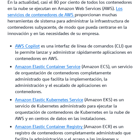
En la actualidad, casi el 80 por ciento de todos los contenedores
en la nube se ejecutan en Amazon Web Services (AWS).
Los
servicios de contenedores de AWS
proporcionan muchas
herramientas de sistema para administrar la infraestructura de
contenedores subyacente, de modo que pueda centrarse en la
innovación y en las necesidades de su empresa.
AWS Copilot
es una interfaz de línea de comandos (CLI) que
le permite lanzar y administrar rápidamente aplicaciones en
contenedores en AWS.
Amazon Elastic Container Service
(Amazon ECS), un servicio
de orquestación de contenedores completamente
administrado que facilita la implementación, la
administración y el escalado de aplicaciones en
contenedores.
Amazon Elastic Kubernetes Service
(Amazon EKS) es un
servicio de Kubernetes administrado para ejecutar la
orquestación de contenedores de Kubernetes en la nube de
AWS y en centros de datos en las instalaciones.
Amazon Elastic Container Registry
(Amazon ECR) es un
registro de contenedores completamente administrado que
facilita la administración y el acceso a las imágenes y