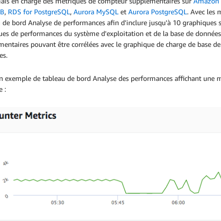
ais en charge des métriques de compteur supplémentaires sur
Amazon 
DB
,
RDS for PostgreSQL
,
Aurora MySQL
et
Aurora PostgreSQL
. Avec les
 de bord Analyse de performances afin d'inclure jusqu'à 10 graphiques
ues de performances du système d'exploitation et de la base de données
entaires pouvant être corrélées avec le graphique de charge de base de d
es.
n exemple de tableau de bord Analyse des performances affichant une mé
 :