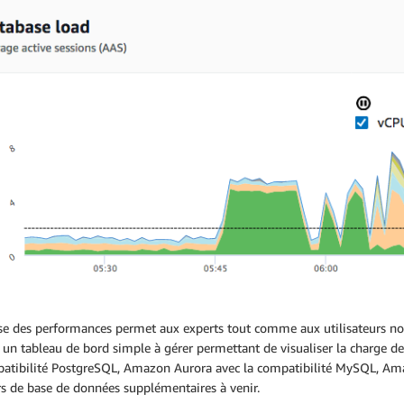
se des performances permet aux experts tout comme aux utilisateurs non
 un tableau de bord simple à gérer permettant de visualiser la charge 
patibilité PostgreSQL, Amazon Aurora avec la compatibilité MySQL, Am
s de base de données supplémentaires à venir.