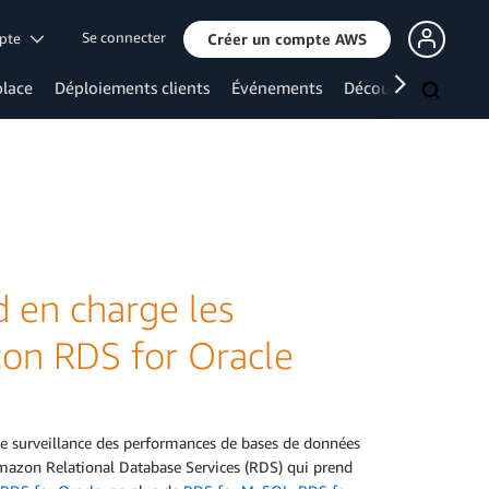
Se connecter
mpte
Créer un compte AWS
lace
Déploiements clients
Événements
Découvrir davanta
 en charge les
on RDS for Oracle
de surveillance des performances de bases de données
Amazon Relational Database Services (RDS) qui prend