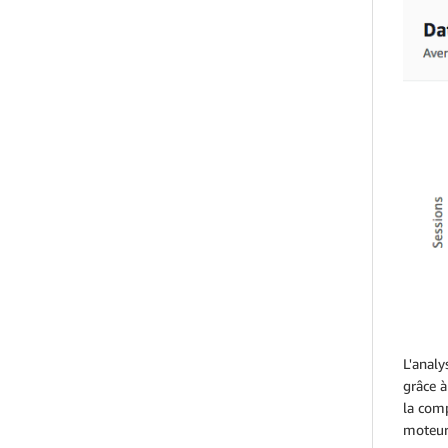
L'analy
grâce à
la com
moteur