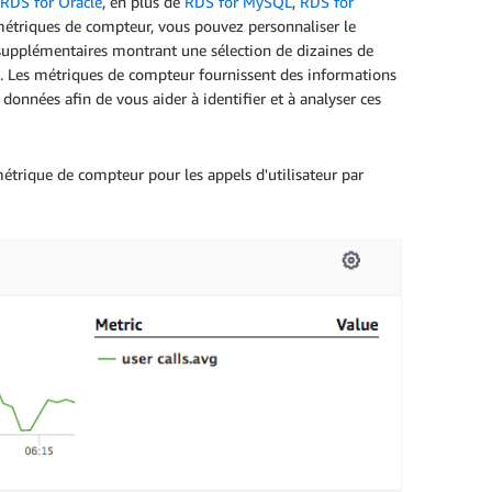
RDS for Oracle
, en plus de
RDS for MySQL
,
RDS for
 métriques de compteur, vous pouvez personnaliser le
 supplémentaires montrant une sélection de dizaines de
. Les métriques de compteur fournissent des informations
onnées afin de vous aider à identifier et à analyser ces
trique de compteur pour les appels d'utilisateur par