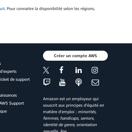
uit
. Pour connaitre la disponibilité selon les régions,
Créer un compte AWS
s
d'experts
icket de support
aissances
Amazon est un employeur qui
d'AWS Support
souscrit aux principes d'équité en
ique
matière d'emploi :
minorités,
femmes, handicaps, seniors,
identité de genre, orientation
sexuelle, âge
.