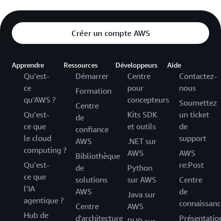
Créer un compte AWS
Apprendre
Ressources
Développeurs
Aide
Qu’est-
Démarrer
Centre
Contactez-
ce
pour
nous
Formation
qu’AWS ?
concepteurs
Soumettez
Centre
Qu’est-
Kits SDK
un ticket
de
ce que
et outils
de
confiance
le cloud
support
AWS
.NET sur
computing ?
AWS
AWS
Bibliothèque
Qu’est-
re:Post
de
Python
ce que
solutions
sur AWS
Centre
l’IA
AWS
de
Java sur
agentique ?
connaissanc
Centre
AWS
Hub de
d'architecture
Présentatio