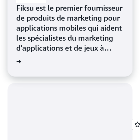
Fiksu est le premier fournisseur
de produits de marketing pour
applications mobiles qui aident
les spécialistes du marketing
d'applications et de jeux à
atteindre leurs objectifs
ur Fiksu
d'acquisition des utilisateurs.