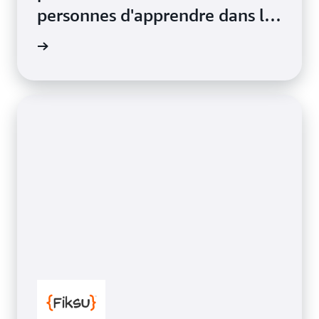
personnes d'apprendre dans les
écoles, les institutions et les
ackboard
entreprises du monde entier