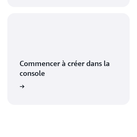
Commencer à créer dans la
console
connecter