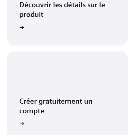
Découvrir les détails sur le
produit
voir plus
Créer gratuitement un
compte
S'inscrire