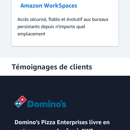
Amazon WorkSpaces
Accès sécurisé, fiable et évolutif aux bureaux
persistants depuis n'importe quel
emplacement
Témoignages de clients
Domino's Pizza Enterprises livre en