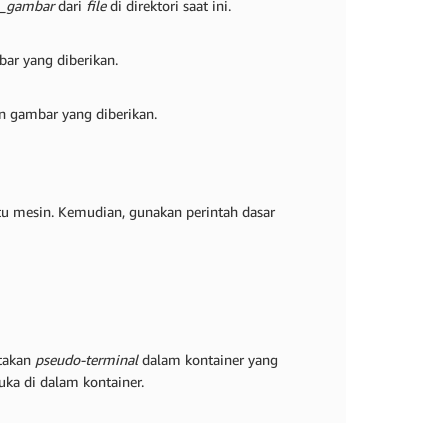
_gambar
dari
file
di direktori saat ini.
bar yang diberikan.
n gambar yang diberikan.
tu mesin. Kemudian, gunakan perintah dasar
takan
pseudo-terminal
dalam kontainer yang
uka di dalam kontainer.