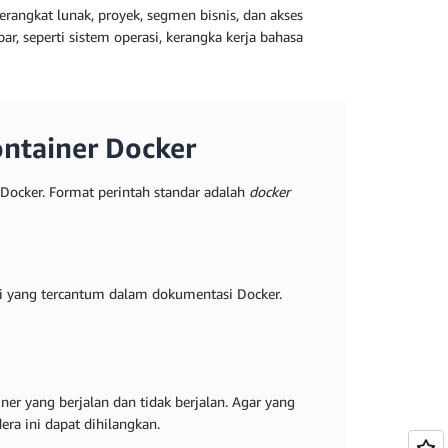
rangkat lunak, proyek, segmen bisnis, dan akses
r, seperti sistem operasi, kerangka kerja bahasa
ontainer Docker
ocker. Format perintah standar adalah
docker
agi yang tercantum dalam dokumentasi Docker.
er yang berjalan dan tidak berjalan. Agar yang
era ini dapat dihilangkan.