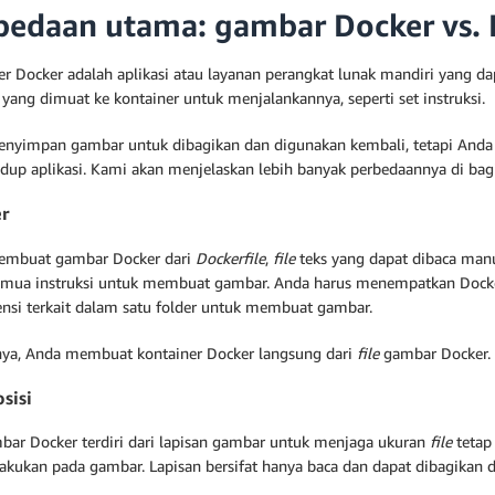
bedaan utama: gambar Docker vs. 
r Docker adalah aplikasi atau layanan perangkat lunak mandiri yang dap
yang dimuat ke kontainer untuk menjalankannya, seperti set instruksi.
nyimpan gambar untuk dibagikan dan digunakan kembali, tetapi And
hidup aplikasi. Kami akan menjelaskan lebih banyak perbedaannya di bag
r
embuat gambar Docker dari
Dockerfile
,
file
teks yang dapat dibaca man
semua instruksi untuk membuat gambar. Anda harus menempatkan Dock
nsi terkait dalam satu folder untuk membuat gambar.
nya, Anda membuat kontainer Docker langsung dari
file
gambar Docker.
sisi
bar Docker terdiri dari lapisan gambar untuk menjaga ukuran
file
tetap
lakukan pada gambar. Lapisan bersifat hanya baca dan dapat dibagikan d