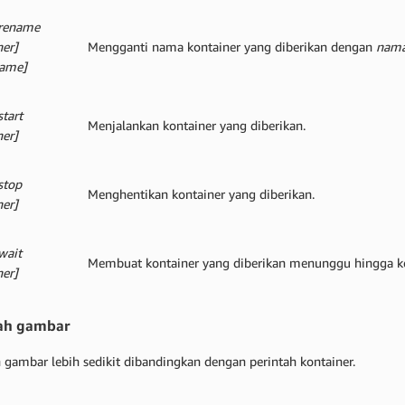
 rename
ner]
Mengganti nama kontainer yang diberikan dengan
nama
ame]
start
Menjalankan kontainer yang diberikan.
ner]
stop
Menghentikan kontainer yang diberikan.
ner]
wait
Membuat kontainer yang diberikan menunggu hingga kon
ner]
tah gambar
h gambar lebih sedikit dibandingkan dengan perintah kontainer.