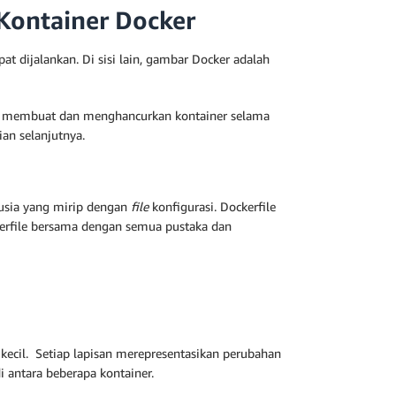
Kontainer Docker
at dijalankan. Di sisi lain, gambar Docker adalah
a membuat dan menghancurkan kontainer selama
ian selanjutnya.
usia yang mirip dengan
file
konfigurasi. Dockerfile
erfile bersama dengan semua pustaka dan
 kecil. Setiap lapisan merepresentasikan perubahan
i antara beberapa kontainer.