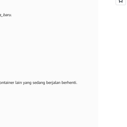
_baru
.
tainer lain yang sedang berjalan berhenti.