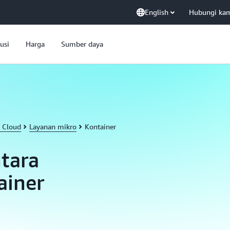
English
Hubungi ka
usi
Harga
Sumber daya
 Cloud
Layanan mikro
Kontainer
tara
ainer