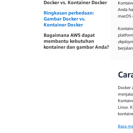
Docker vs. Kontainer Docker
Kontain
Anda ha
Ringkasan perbedaan:
macOS d
Gambar Docker vs.
Kontainer Docker
Kontaine
Bagaimana AWS dapat
platform
membantu kebutuhan
deploy
kontainer dan gambar Anda?
berjala
Car
Docker 
menjala
Kontain
Linux. 
kontaine
Baca me