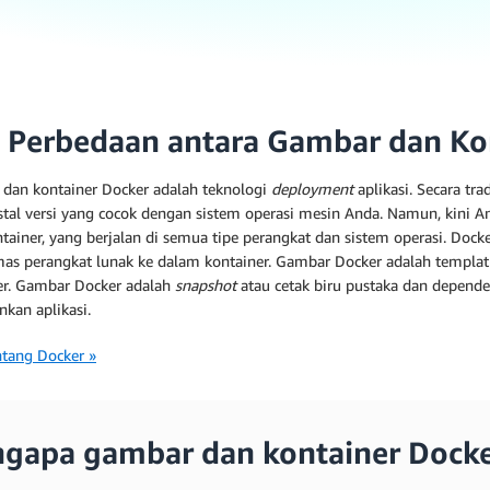
 Perbedaan antara Gambar dan Ko
dan kontainer Docker adalah teknologi
deployment
aplikasi. Secara tr
tal versi yang cocok dengan sistem operasi mesin Anda. Namun, kini A
ntainer, yang berjalan di semua tipe perangkat dan sistem operasi. Dock
s perangkat lunak ke dalam kontainer. Gambar Docker adalah templat 
er. Gambar Docker adalah
snapshot
atau cetak biru pustaka dan depende
nkan aplikasi.
ntang Docker »
gapa gambar dan kontainer Docke