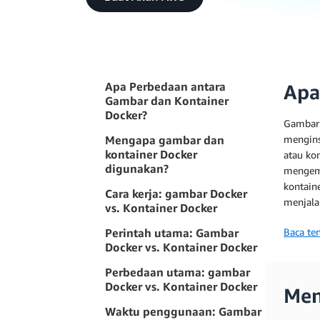
Apa Perbedaan antara
Apa
Gambar dan Kontainer
Docker?
Gambar 
Mengapa gambar dan
mengins
kontainer Docker
atau ko
digunakan?
mengema
kontain
Cara kerja: gambar Docker
menjala
vs. Kontainer Docker
Perintah utama: Gambar
Baca te
Docker vs. Kontainer Docker
Perbedaan utama: gambar
Docker vs. Kontainer Docker
Men
Waktu penggunaan: Gambar