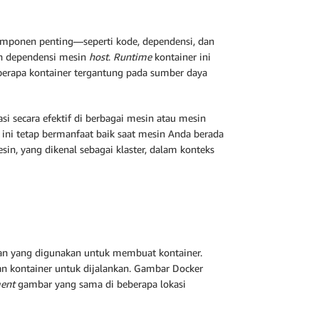
mponen penting—seperti kode, dependensi, dan
an dependensi mesin
host
.
Runtime
kontainer ini
berapa kontainer tergantung pada sumber daya
i secara efektif di berbagai mesin atau mesin
l ini tetap bermanfaat baik saat mesin Anda berada
in, yang dikenal sebagai klaster, dalam konteks
kan yang digunakan untuk membuat kontainer.
n kontainer untuk dijalankan. Gambar Docker
ment
gambar yang sama di beberapa lokasi