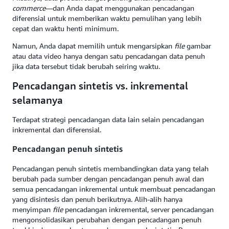
commerce
—dan Anda dapat menggunakan pencadangan
diferensial untuk memberikan waktu pemulihan yang lebih
cepat dan waktu henti minimum.
Namun, Anda dapat memilih untuk mengarsipkan
file
gambar
atau data video hanya dengan satu pencadangan data penuh
jika data tersebut tidak berubah seiring waktu.
Pencadangan sintetis vs. inkremental
selamanya
Terdapat strategi pencadangan data lain selain pencadangan
inkremental dan diferensial.
Pencadangan penuh sintetis
Pencadangan penuh sintetis membandingkan data yang telah
berubah pada sumber dengan pencadangan penuh awal dan
semua pencadangan inkremental untuk membuat pencadangan
yang disintesis dan penuh berikutnya. Alih-alih hanya
menyimpan
file
pencadangan inkremental, server pencadangan
mengonsolidasikan perubahan dengan pencadangan penuh