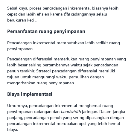
Sebaliknya, proses pencadangan inkremental biasanya lebih
cepat dan lebih efisien karena
file
cadangannya selalu
berukuran kecil.
Pemanfaatan ruang penyimpanan
Pencadangan inkremental membutuhkan lebih sedikit ruang
penyimpanan.
Pencadangan diferensial memerlukan ruang penyimpanan yang
lebih besar seiring bertambahnya waktu sejak pencadangan
penuh terakhir. Strategi pencadangan diferensial memiliki
tujuan untuk mengurangi waktu pemulihan dengan
mengorbankan ruang penyimpanan.
Biaya implementasi
Umumnya, pencadangan inkremental menghemat ruang
penyimpanan cadangan dan
bandwidth
jaringan. Dalam jangka
panjang, pencadangan penuh yang sering dipasangkan dengan
pencadangan inkremental merupakan opsi yang lebih hemat
biaya.