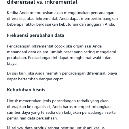
diferensial vs. inkremental
Ketika Anda memutuskan akan menggunakan pencadangan
diferensial atau inkremental, Anda dapat mempertimbangkan
beberapa faktor berdasarkan kebutuhan dan anggaran Anda.
Frekuensi perubahan data
Pencadangan inkremental cocok jika organisasi Anda
menangani data dalam jumlah besar yang sering mengalami
perubahan. Pencadangan ini dapat menghemat waktu dan
biaya.
Di sisi lain, jika Anda memilih pencadangan diferensial, biaya
dapat bertambah dengan cepat.
Kebutuhan bisnis
Untuk menentukan jenis pencadangan terbaik yang akan
diterapkan ke organisasi, Anda harus mempertimbangkan
sumber daya yang tersedia dan kebijakan pencadangan serta
pemulihan data perusahaan.
Misalnya, data produk sangat penting untuk aplikasi
e-