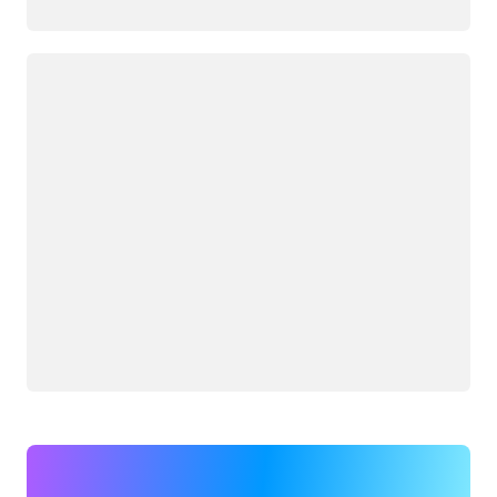
Memuat