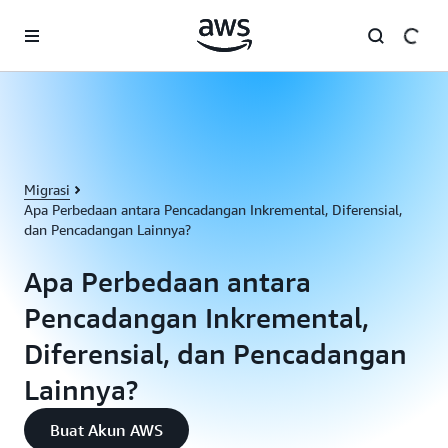
a11y-skip-to-main-content
Migrasi
Apa Perbedaan antara Pencadangan Inkremental, Diferensial,
dan Pencadangan Lainnya?
Apa Perbedaan antara
Pencadangan Inkremental,
Diferensial, dan Pencadangan
Lainnya?
Buat Akun AWS