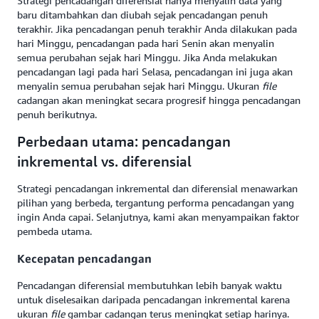
Strategi pencadangan diferensial hanya menyalin data yang
baru ditambahkan dan diubah sejak pencadangan penuh
terakhir. Jika pencadangan penuh terakhir Anda dilakukan pada
hari Minggu, pencadangan pada hari Senin akan menyalin
semua perubahan sejak hari Minggu. Jika Anda melakukan
pencadangan lagi pada hari Selasa, pencadangan ini juga akan
menyalin semua perubahan sejak hari Minggu. Ukuran
file
cadangan akan meningkat secara progresif hingga pencadangan
penuh berikutnya.
Perbedaan utama: pencadangan
inkremental vs. diferensial
Strategi pencadangan inkremental dan diferensial menawarkan
pilihan yang berbeda, tergantung performa pencadangan yang
ingin Anda capai. Selanjutnya, kami akan menyampaikan faktor
pembeda utama.
Kecepatan pencadangan
Pencadangan diferensial membutuhkan lebih banyak waktu
untuk diselesaikan daripada pencadangan inkremental karena
ukuran
file
gambar cadangan terus meningkat setiap harinya.