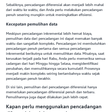
Sebaliknya, pencadangan diferensial akan menjadi lebih mahal
dari waktu ke waktu, dan Anda perlu melakukan pencadangan
penuh sesering mungkin untuk meningkatkan efisiensi.
Kecepatan pemulihan data
Meskipun pencadangan inkremental lebih hemat biaya,
pemulihan data dari pencadangan ini dapat memakan banyak
waktu dan sangatlah kompleks. Pencadangan ini membutuhkan
pencadangan penuh pertama dan semua pencadangan
inkremental berikutnya untuk memulihkan data. Misalnya, saat
kerusakan terjadi pada hari Rabu, Anda perlu memeriksa semua
cadangan dari hari Minggu hingga Selasa, mengidentifikasi
perubahan, dan memulihkannya secara kumulatif. Prosesnya
menjadi makin kompleks seiring bertambahnya waktu sejak
pencadangan penuh terakhir.
Di sisi lain, pemulihan dari pencadangan diferensial hanya
memerlukan pencadangan diferensial penuh dan terbaru.
Pemulihannya juga dapat dilakukan jauh lebih cepat.
Kapan perlu menggunakan pencadangan