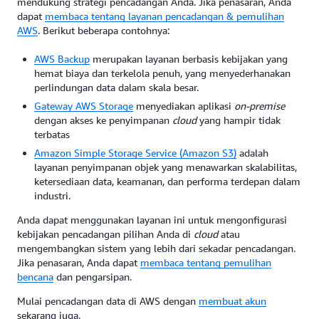
mendukung strategi pencadangan Anda. Jika penasaran, Anda
dapat
membaca tentang layanan pencadangan & pemulihan
AWS
. Berikut beberapa contohnya:
AWS Backup
merupakan layanan berbasis kebijakan yang
hemat biaya dan terkelola penuh, yang menyederhanakan
perlindungan data dalam skala besar.
Gateway AWS Storage
menyediakan aplikasi
on-premise
dengan akses ke penyimpanan
cloud
yang hampir tidak
terbatas
Amazon Simple Storage Service (Amazon S3)
adalah
layanan penyimpanan objek yang menawarkan skalabilitas,
ketersediaan data, keamanan, dan performa terdepan dalam
industri.
Anda dapat menggunakan layanan ini untuk mengonfigurasi
kebijakan pencadangan pilihan Anda di
cloud
atau
mengembangkan sistem yang lebih dari sekadar pencadangan.
Jika penasaran, Anda dapat
membaca tentang pemulihan
bencana
dan pengarsipan.
Mulai pencadangan data di AWS dengan
membuat akun
sekarang juga.