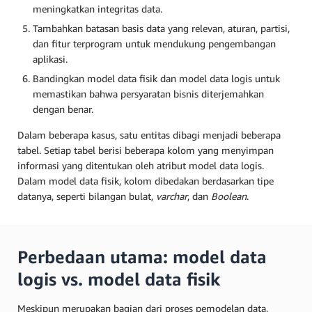
meningkatkan integritas data.
Tambahkan batasan basis data yang relevan, aturan, partisi,
dan fitur terprogram untuk mendukung pengembangan
aplikasi.
Bandingkan model data fisik dan model data logis untuk
memastikan bahwa persyaratan bisnis diterjemahkan
dengan benar.
Dalam beberapa kasus, satu entitas dibagi menjadi beberapa
tabel. Setiap tabel berisi beberapa kolom yang menyimpan
informasi yang ditentukan oleh atribut model data logis.
Dalam model data fisik, kolom dibedakan berdasarkan tipe
datanya, seperti bilangan bulat,
varchar
, dan
Boolean
.
Perbedaan utama: model data
logis vs. model data fisik
Meskipun merupakan bagian dari proses pemodelan data,