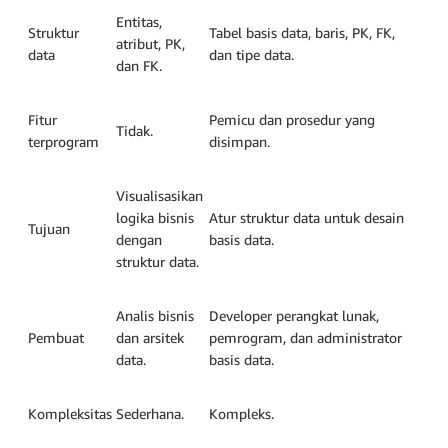
Entitas,
Struktur
Tabel basis data, baris, PK, FK,
atribut, PK,
data
dan tipe data.
dan FK.
Fitur
Pemicu dan prosedur yang
Tidak.
terprogram
disimpan.
Visualisasikan
logika bisnis
Atur struktur data untuk desain
Tujuan
dengan
basis data.
struktur data.
Analis bisnis
Developer perangkat lunak,
Pembuat
dan arsitek
pemrogram, dan administrator
data.
basis data.
Kompleksitas
Sederhana.
Kompleks.