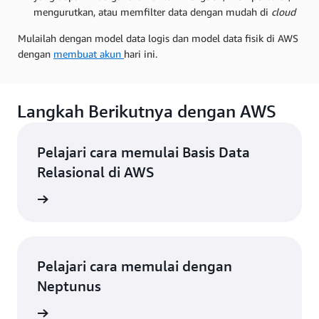
mengurutkan, atau memfilter data dengan mudah di
cloud
Mulailah dengan model data logis dan model data fisik di AWS
dengan
membuat akun
hari ini.
Langkah Berikutnya dengan AWS
Pelajari cara memulai Basis Data
Relasional di AWS
gkapnya
Pelajari cara memulai dengan
Neptunus
gkapnya