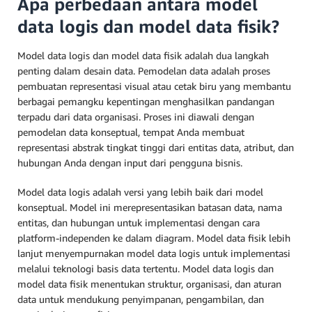
Apa perbedaan antara model
data logis dan model data fisik?
Model data logis dan model data fisik adalah dua langkah
penting dalam desain data. Pemodelan data adalah proses
pembuatan representasi visual atau cetak biru yang membantu
berbagai pemangku kepentingan menghasilkan pandangan
terpadu dari data organisasi. Proses ini diawali dengan
pemodelan data konseptual, tempat Anda membuat
representasi abstrak tingkat tinggi dari entitas data, atribut, dan
hubungan Anda dengan input dari pengguna bisnis.
Model data logis adalah versi yang lebih baik dari model
konseptual. Model ini merepresentasikan batasan data, nama
entitas, dan hubungan untuk implementasi dengan cara
platform-independen ke dalam diagram. Model data fisik lebih
lanjut menyempurnakan model data logis untuk implementasi
melalui teknologi basis data tertentu. Model data logis dan
model data fisik menentukan struktur, organisasi, dan aturan
data untuk mendukung penyimpanan, pengambilan, dan