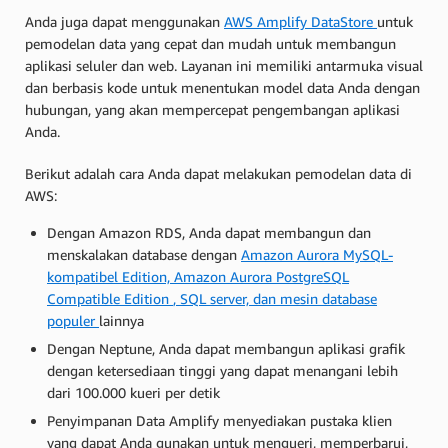
Anda juga dapat menggunakan
AWS Amplify DataStore
untuk
pemodelan data yang cepat dan mudah untuk membangun
aplikasi seluler dan web. Layanan ini memiliki antarmuka visual
dan berbasis kode untuk menentukan model data Anda dengan
hubungan, yang akan mempercepat pengembangan aplikasi
Anda.
Berikut adalah cara Anda dapat melakukan pemodelan data di
AWS:
Dengan Amazon RDS, Anda dapat membangun dan
menskalakan database dengan
Amazon Aurora MySQL-
kompatibel Edition, Amazon Aurora PostgreSQL
Compatible Edition
, SQL server, dan mesin database
populer
lainnya
Dengan Neptune, Anda dapat membangun aplikasi grafik
dengan ketersediaan tinggi yang dapat menangani lebih
dari 100.000 kueri per detik
Penyimpanan Data Amplify menyediakan pustaka klien
yang dapat Anda gunakan untuk mengueri, memperbarui,