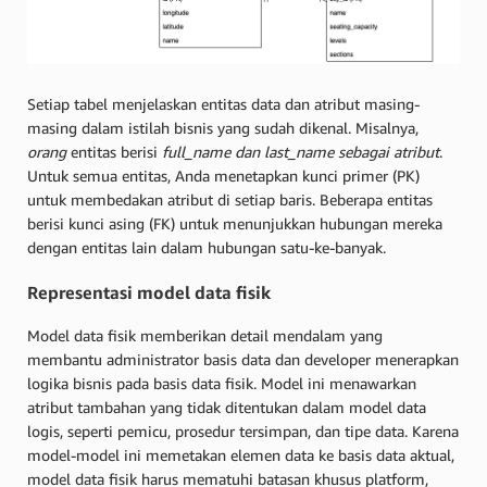
Setiap tabel menjelaskan entitas data dan atribut masing-
masing dalam istilah bisnis yang sudah dikenal. Misalnya,
orang
entitas berisi
full_name
dan last_name
sebagai atribut
.
Untuk semua entitas, Anda menetapkan kunci primer (PK)
untuk membedakan atribut di setiap baris. Beberapa entitas
berisi kunci asing (FK) untuk menunjukkan hubungan mereka
dengan entitas lain dalam hubungan satu-ke-banyak.
Representasi model data fisik
Model data fisik memberikan detail mendalam yang
membantu administrator basis data dan developer menerapkan
logika bisnis pada basis data fisik. Model ini menawarkan
atribut tambahan yang tidak ditentukan dalam model data
logis, seperti pemicu, prosedur tersimpan, dan tipe data. Karena
model-model ini memetakan elemen data ke basis data aktual,
model data fisik harus mematuhi batasan khusus platform,