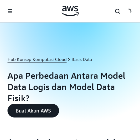
a11y-skip-to-main-content
Hub Konsep Komputasi Cloud
Basis Data
Apa Perbedaan Antara Model
Data Logis dan Model Data
Fisik?
Buat Akun AWS