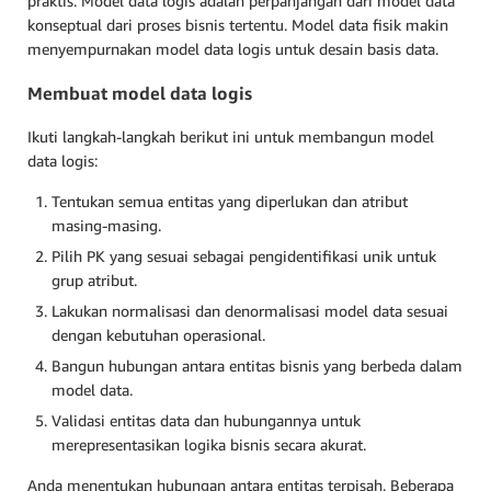
praktis. Model data logis adalah perpanjangan dari model data
konseptual dari proses bisnis tertentu. Model data fisik makin
menyempurnakan model data logis untuk desain basis data.
Membuat model data logis
Ikuti langkah-langkah berikut ini untuk membangun model
data logis:
Tentukan semua entitas yang diperlukan dan atribut
masing-masing.
Pilih PK yang sesuai sebagai pengidentifikasi unik untuk
grup atribut.
Lakukan normalisasi dan denormalisasi model data sesuai
dengan kebutuhan operasional.
Bangun hubungan antara entitas bisnis yang berbeda dalam
model data.
Validasi entitas data dan hubungannya untuk
merepresentasikan logika bisnis secara akurat.
Anda menentukan hubungan antara entitas terpisah. Beberapa