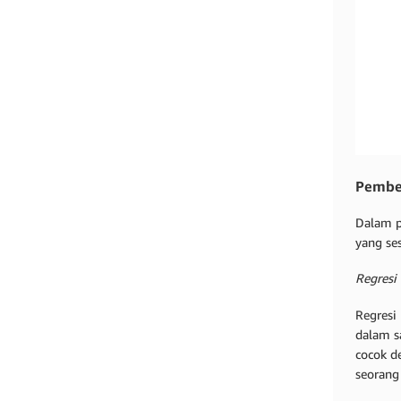
Pembel
Dalam p
yang se
Regresi 
Regresi 
dalam sa
cocok de
seorang