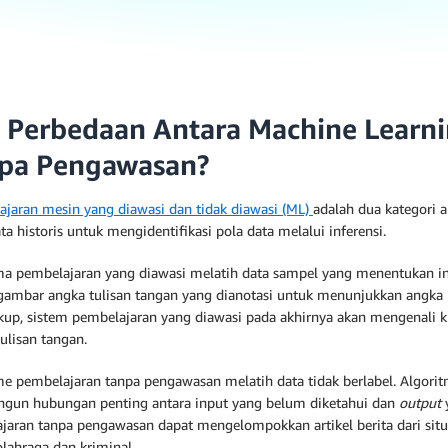
 Perbedaan Antara Machine Learni
pa Pengawasan?
ajaran mesin yang diawasi dan tidak diawasi (ML)
adalah dua kategori
ta historis untuk mengidentifikasi pola data melalui inferensi.
ma pembelajaran yang diawasi melatih data sampel yang menentukan inp
gambar angka tulisan tangan yang dianotasi untuk menunjukkan angka 
kup, sistem pembelajaran yang diawasi pada akhirnya akan mengenali kla
ulisan tangan.
me pembelajaran tanpa pengawasan melatih data tidak berlabel. Algorit
un hubungan penting antara input yang belum diketahui dan
output
y
jaran tanpa pengawasan dapat mengelompokkan artikel berita dari sit
olahraga dan kriminal.