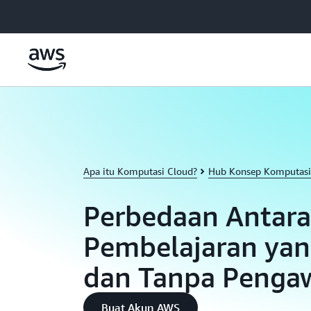
a11y-skip-to-main-content
Apa itu Komputasi Cloud?
Hub Konsep Komputasi
Perbedaan Antara
Pembelajaran yan
dan Tanpa Penga
Buat Akun AWS