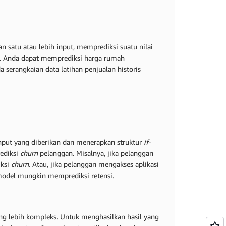
 satu atau lebih input, memprediksi suatu nilai
ah. Anda dapat memprediksi harga rumah
 serangkaian data latihan penjualan historis
put yang diberikan dan menerapkan struktur
if-
ediksi
churn
pelanggan. Misalnya, jika pelanggan
iksi
churn
. Atau, jika pelanggan mengakses aplikasi
 model mungkin memprediksi retensi.
ang lebih kompleks. Untuk menghasilkan hasil yang