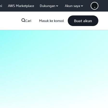
mi
AWS Marketplace
Dukungan
Akun saya
Buat akun
Cari
Masuk ke konsol