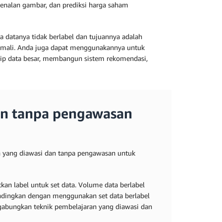
genalan gambar, dan prediksi harga saham
datanya tidak berlabel dan tujuannya adalah
omali. Anda juga dapat menggunakannya untuk
rsip data besar, membangun sistem rekomendasi,
an tanpa pengawasan
n yang diawasi dan tanpa pengawasan untuk
an label untuk set data. Volume data berlabel
andingkan dengan menggunakan set data berlabel
nggabungkan teknik pembelajaran yang diawasi dan