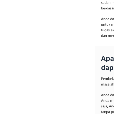
sudah m
berdasar
Anda da
untuk m
tugas e
dan men
Apa
dap
Pembela
masalah
Anda da
Anda mu
saja, A
tanpa p