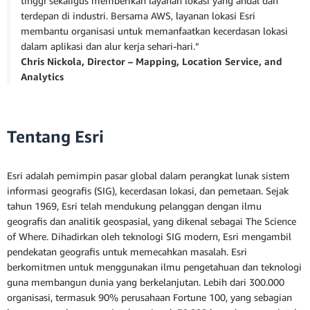
tinggi sekaligus memberikan layanan lokasi yang andal dan
terdepan di industri. Bersama AWS, layanan lokasi Esri
membantu organisasi untuk memanfaatkan kecerdasan lokasi
dalam aplikasi dan alur kerja sehari-hari.”
Chris Nickola, Director – Mapping, Location Service, and
Analytics
Tentang Esri
Esri adalah pemimpin pasar global dalam perangkat lunak sistem
informasi geografis (SIG), kecerdasan lokasi, dan pemetaan. Sejak
tahun 1969, Esri telah mendukung pelanggan dengan ilmu
geografis dan analitik geospasial, yang dikenal sebagai The Science
of Where. Dihadirkan oleh teknologi SIG modern, Esri mengambil
pendekatan geografis untuk memecahkan masalah. Esri
berkomitmen untuk menggunakan ilmu pengetahuan dan teknologi
guna membangun dunia yang berkelanjutan. Lebih dari 300.000
organisasi, termasuk 90% perusahaan Fortune 100, yang sebagian