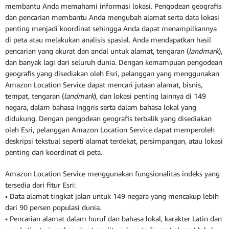
membantu Anda memahami informasi lokasi. Pengodean geografis
dan pencarian membantu Anda mengubah alamat serta data lokasi
penting menjadi koordinat sehingga Anda dapat menampilkannya
di peta atau melakukan analisis spasial. Anda mendapatkan hasil
pencarian yang akurat dan andal untuk alamat, tengaran (
landmark
),
dan banyak lagi dari seluruh dunia. Dengan kemampuan pengodean
geografis yang disediakan oleh Esri, pelanggan yang menggunakan
Amazon Location Service dapat mencari jutaan alamat, bisnis,
tempat, tengaran (
landmark
), dan lokasi penting lainnya di 149
negara, dalam bahasa Inggris serta dalam bahasa lokal yang
didukung. Dengan pengodean geografis terbalik yang disediakan
oleh Esri, pelanggan Amazon Location Service dapat memperoleh
deskripsi tekstual seperti alamat terdekat, persimpangan, atau lokasi
penting dari koordinat di peta.
Amazon Location Service menggunakan fungsionalitas indeks yang
tersedia dari fitur Esri:
• Data alamat tingkat jalan untuk 149 negara yang mencakup lebih
dari 90 persen populasi dunia.
• Pencarian alamat dalam huruf dan bahasa lokal, karakter Latin dan