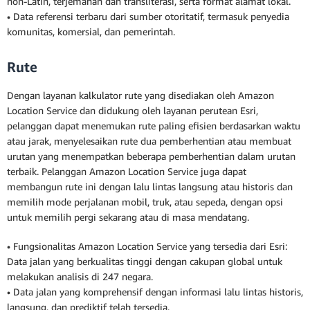
non-Latin, terjemahan dan transliterasi, serta format alamat lokal.
• Data referensi terbaru dari sumber otoritatif, termasuk penyedia
komunitas, komersial, dan pemerintah.
Rute
Dengan layanan kalkulator rute yang disediakan oleh Amazon
Location Service dan didukung oleh layanan perutean Esri,
pelanggan dapat menemukan rute paling efisien berdasarkan waktu
atau jarak, menyelesaikan rute dua pemberhentian atau membuat
urutan yang menempatkan beberapa pemberhentian dalam urutan
terbaik. Pelanggan Amazon Location Service juga dapat
membangun rute ini dengan lalu lintas langsung atau historis dan
memilih mode perjalanan mobil, truk, atau sepeda, dengan opsi
untuk memilih pergi sekarang atau di masa mendatang.
• Fungsionalitas Amazon Location Service yang tersedia dari Esri:
Data jalan yang berkualitas tinggi dengan cakupan global untuk
melakukan analisis di 247 negara.
• Data jalan yang komprehensif dengan informasi lalu lintas historis,
langsung, dan prediktif telah tersedia.