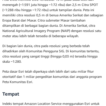
menengah (~1:591 juta hingga ~1:72 ribu) dan 2,5 m Citra SPOT
(~1:288 ribu hingga ~1:72 ribu) untuk tampilan dunia. Peta ini
memiliki citra resolusi 0,5 m di benua Amerika Serikat dan sebagian
Eropa Barat dari Maxar. Citra submeter Maxar tambahan
ditampilkan di berbagai bagian dunia. Di Amerika Serikat, citra
National Agricultural Imagery Program (NAIP) dengan resolusi satu
meter atau lebih telah tersedia di beberapa wilayah.
Di bagian lain dunia, citra pada resolusi yang berbeda telah
dihadirkan oleh Komunitas Pengguna SIG. Di komunitas tertentu,
citra resolusi yang sangat tinggi (hingga 0,03 m) tersedia hingga
skala ~1:280.
Peta dasar Esri telah diperkaya oleh lebih dari satu miliar fitur
otoritatif dan 1 miliar pengeditan komunitas dari anggota program
Peta Komunitas Esri.
Tempat
Indeks tempat Amazon Location Service menggunakan Esri untuk