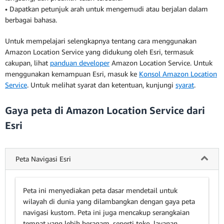
• Dapatkan petunjuk arah untuk mengemudi atau berjalan dalam
berbagai bahasa.
Untuk mempelajari selengkapnya tentang cara menggunakan
Amazon Location Service yang didukung oleh Esri, termasuk
cakupan, lihat
panduan developer
Amazon Location Service. Untuk
menggunakan kemampuan Esri, masuk ke
Konsol Amazon Location
Service
. Untuk melihat syarat dan ketentuan, kunjungi
syarat
.
Gaya peta di Amazon Location Service dari
Esri
Peta Navigasi Esri
Peta ini menyediakan peta dasar mendetail untuk
wilayah di dunia yang dilambangkan dengan gaya peta
navigasi kustom. Peta ini juga mencakup serangkaian
tempat yang lebih beragam, seperti toko, layanan,