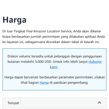
Harga
Di luar Tingkat
Free
Amazon Location Service, Anda akan dikenai
biaya berdasarkan jumlah permintaan yang dilakukan aplikasi Anda
ke layanan ini, sebagaimana diuraikan dalam tabel di bawah ini.
Diskon volume tersedia untuk pelanggan dengan penggunaan
bulanan melebihi 5.000 USD. Untuk info lebih lanjut
Hubungi
kami
.
Harga dapat bervariasi berdasarkan parameter permintaan, silakan
lihat bagian
Harga
di panduan pengembang.
Tempat