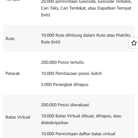
20.000 permintaan Geocode, Geocode Terbalik,
Cari Teks, Cari Terdekat, atau Dapatkan Tempat
(Inti)
10.000 Rute dihitung dalam Rute atau Matriks
Rute
Rute (Inti)
200.000 Posisi tertulis
Pelacak
10.000 Pembacaan posisi
batch
5.000 Perangkat dihapus
200.000 Posisi dievaluasi
10.000 Batas Virtual dibuat, dihapus, atau
Batas Virtual
dideskripsikan
10.000 Permintaan daftar batas virtual