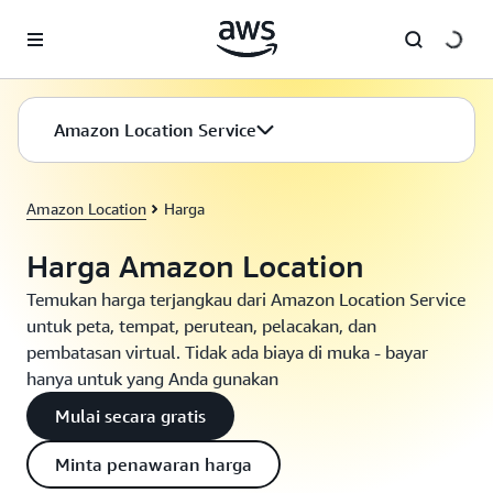
a11y-skip-to-main-content
Amazon Location Service
Amazon Location
Harga
Harga Amazon Location
Temukan harga terjangkau dari Amazon Location Service
untuk peta, tempat, perutean, pelacakan, dan
pembatasan virtual. Tidak ada biaya di muka - bayar
hanya untuk yang Anda gunakan
Mulai secara gratis
Minta penawaran harga