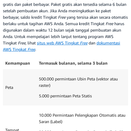
gratis dan paket berbayar. Paket gratis akan tersedia selama 6 bulan
setelah pembuatan akun. Jika Anda meningkatkan ke paket
berbayar, saldo kredit Tingkat
Free
yang tersisa akan secara otomatis
berlaku untuk tagihan AWS Anda. Semua kredit Tingkat
Free
harus
digunakan dalam waktu 12 bulan sejak tanggal pembuatan akun
Anda. Untuk mempelajari lebih lanjut tentang program AWS
Tingkat
Free
, lihat
situs web AWS Tingkat
Free
dan
dokumentasi
AWS Tingkat
Free
.
Kemampuan
Termasuk bulanan, selama 3 bulan
500.000 permintaan Ubin Peta (vektor atau
raster)
Peta
5.000 permintaan Peta Statis
10.000 Permintaan Pelengkapan Otomatis atau
Saran (Label)
Tempat