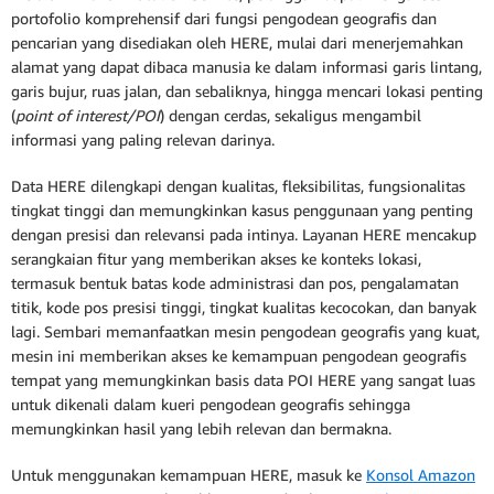
portofolio komprehensif dari fungsi pengodean geografis dan
pencarian yang disediakan oleh HERE, mulai dari menerjemahkan
alamat yang dapat dibaca manusia ke dalam informasi garis lintang,
garis bujur, ruas jalan, dan sebaliknya, hingga mencari lokasi penting
(
point of interest/POI
) dengan cerdas, sekaligus mengambil
informasi yang paling relevan darinya.
Data HERE dilengkapi dengan kualitas, fleksibilitas, fungsionalitas
tingkat tinggi dan memungkinkan kasus penggunaan yang penting
dengan presisi dan relevansi pada intinya. Layanan HERE mencakup
serangkaian fitur yang memberikan akses ke konteks lokasi,
termasuk bentuk batas kode administrasi dan pos, pengalamatan
titik, kode pos presisi tinggi, tingkat kualitas kecocokan, dan banyak
lagi. Sembari memanfaatkan mesin pengodean geografis yang kuat,
mesin ini memberikan akses ke kemampuan pengodean geografis
tempat yang memungkinkan basis data POI HERE yang sangat luas
untuk dikenali dalam kueri pengodean geografis sehingga
memungkinkan hasil yang lebih relevan dan bermakna.
Untuk menggunakan kemampuan HERE, masuk ke
Konsol Amazon