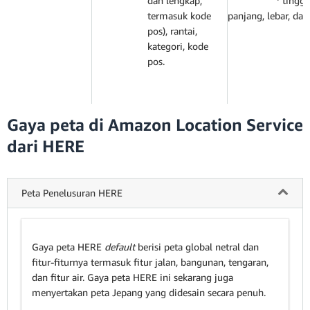
dan lengkap,
tinggi,
termasuk kode
panjang, lebar, dan
pos), rantai,
kategori, kode
pos.
Gaya peta di Amazon Location Service
dari HERE
Peta Penelusuran HERE
Gaya peta HERE
default
berisi peta global netral dan
fitur-fiturnya termasuk fitur jalan, bangunan, tengaran,
dan fitur air. Gaya peta HERE ini sekarang juga
menyertakan peta Jepang yang didesain secara penuh.