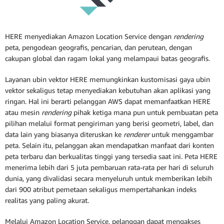
HERE menyediakan Amazon Location Service dengan
rendering
peta, pengodean geografis, pencarian, dan perutean, dengan
cakupan global dan ragam lokal yang melampaui batas geografis.
Layanan ubin vektor HERE memungkinkan kustomisasi gaya ubin
vektor sekaligus tetap menyediakan kebutuhan akan aplikasi yang
ringan. Hal ini berarti pelanggan AWS dapat memanfaatkan HERE
atau mesin
rendering
pihak ketiga mana pun untuk pembuatan peta
pilihan melalui format pengiriman yang berisi geometri, label, dan
data lain yang biasanya diteruskan ke
renderer
untuk menggambar
peta. Selain itu, pelanggan akan mendapatkan manfaat dari konten
peta terbaru dan berkualitas tinggi yang tersedia saat ini. Peta HERE
menerima lebih dari 5 juta pembaruan rata-rata per hari di seluruh
dunia, yang divalidasi secara menyeluruh untuk memberikan lebih
dari 900 atribut pemetaan sekaligus mempertahankan indeks
realitas yang paling akurat.
Melalui Amazon Location Service, pelanggan dapat mengakses