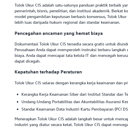
Tolok Ukur CIS adalah satu-satunya panduan praktik terbaik yan
pemerintah, bisnis, penelitian, dan institusi akademik. Berkat
model pengambilan keputusan berbasis konsensus, Tolok Ukur
lebih luas daripada hukum regional dan standar keamanan.
Pencegahan ancaman yang hemat biaya
Dokumentasi Tolok Ukur CIS tersedia secara gratis untuk diund
Perusahaan Anda dapat memperoleh instruksi terbaru langkah 
biaya. Anda dapat mencapai tata kelola IT dan mencegah kerusa
dapat dicegah.
Kepatuhan terhadap Peraturan
Tolok Ukur CIS selaras dengan kerangka kerja keamanan dan priv
Kerangka Kerja Keamanan Siber dari Institut Standar dan T
Undang-Undang Portabilitas dan Akuntabilitas Asuransi Ke
Standar Keamanan Data Industri Kartu Pembayaran (PCI DS
Menerapkan Tolok Ukur CIS adalah langkah besar untuk mencapa
industri yang diatur secara ketat. Tolok Ukur CIS dapat mence