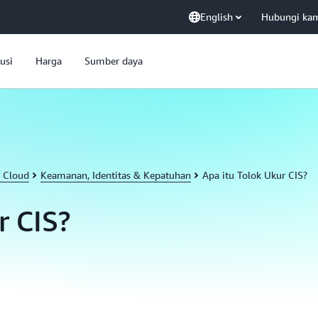
English
Hubungi ka
usi
Harga
Sumber daya
 Cloud
Keamanan, Identitas & Kepatuhan
Apa itu Tolok Ukur CIS?
r CIS?