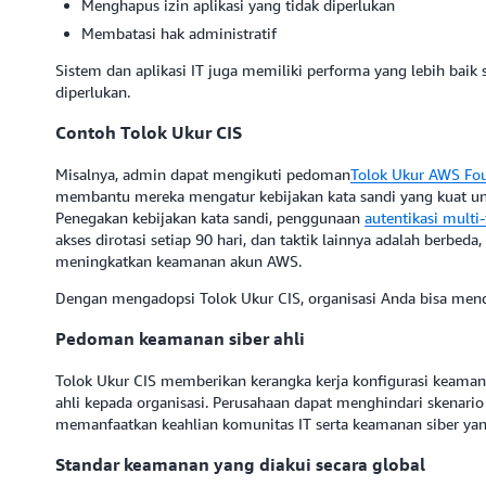
Menghapus izin aplikasi yang tidak diperlukan
Membatasi hak administratif
Sistem dan aplikasi IT juga memiliki performa yang lebih baik
diperlukan.
Contoh Tolok Ukur CIS
Misalnya, admin dapat mengikuti pedoman
Tolok Ukur AWS Fou
membantu mereka mengatur kebijakan kata sandi yang kuat u
Penegakan kebijakan kata sandi, penggunaan
autentikasi multi-
akses dirotasi setiap 90 hari, dan taktik lainnya adalah berbed
meningkatkan keamanan akun AWS.
Dengan mengadopsi Tolok Ukur CIS, organisasi Anda bisa menda
Pedoman keamanan siber ahli
Tolok Ukur CIS memberikan kerangka kerja konfigurasi keamana
ahli kepada organisasi. Perusahaan dapat menghindari skena
memanfaatkan keahlian komunitas IT serta keamanan siber ya
Standar keamanan yang diakui secara global