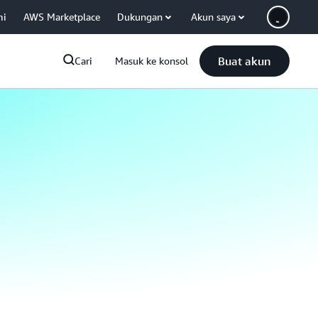
mi
AWS Marketplace
Dukungan
Akun saya
Buat akun
Cari
Masuk ke konsol