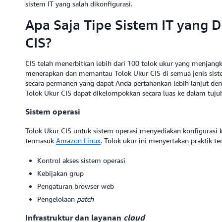
sistem IT yang salah dikonfigurasi.
Apa Saja Tipe Sistem IT yang D
CIS?
CIS telah menerbitkan lebih dari 100 tolok ukur yang menjangk
menerapkan dan memantau Tolok Ukur CIS di semua jenis sis
secara permanen yang dapat Anda pertahankan lebih lanjut den
Tolok Ukur CIS dapat dikelompokkan secara luas ke dalam tujuh
Sistem operasi
Tolok Ukur CIS untuk sistem operasi menyediakan konfigurasi 
termasuk
Amazon Linux
. Tolok ukur ini menyertakan praktik terb
Kontrol akses sistem operasi
Kebijakan grup
Pengaturan browser web
Pengelolaan
patch
Infrastruktur dan layanan
cloud