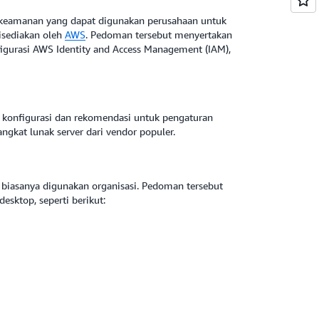
keamanan yang dapat digunakan perusahaan untuk
isediakan oleh
AWS
. Pedoman tersebut menyertakan
nfigurasi AWS Identity and Access Management (IAM),
r konfigurasi dan rekomendasi untuk pengaturan
ngkat lunak server dari vendor populer.
 biasanya digunakan organisasi. Pedoman tersebut
esktop, seperti berikut: