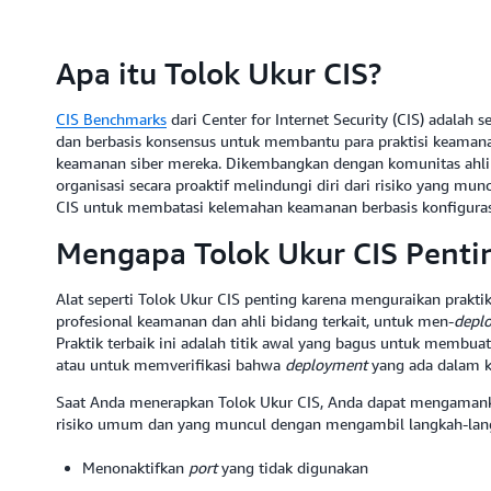
Apa itu Tolok Ukur CIS?
CIS Benchmarks
dari Center for Internet Security (CIS) adalah s
dan berbasis konsensus untuk membantu para praktisi keaman
keamanan siber mereka. Dikembangkan dengan komunitas ahl
organisasi secara proaktif melindungi diri dari risiko yang 
CIS untuk membatasi kelemahan keamanan berbasis konfigurasi
Mengapa Tolok Ukur CIS Penti
Alat seperti Tolok Ukur CIS penting karena menguraikan prakt
profesional keamanan dan ahli bidang terkait, untuk men-
depl
Praktik terbaik ini adalah titik awal yang bagus untuk membua
atau untuk memverifikasi bahwa
deployment
yang ada dalam k
Saat Anda menerapkan Tolok Ukur CIS, Anda dapat mengamanka
risiko umum dan yang muncul dengan mengambil langkah-lang
Menonaktifkan
port
yang tidak digunakan