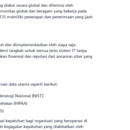
g diakui secara global dan diterima oleh
 komunitas global dan beragam yang bekerja pada
 CIS memiliki penerapan dan penerimaan yang jauh
uh dan diimplementasikan oleh siapa saja.
demi langkah untuk semua jenis sistem IT tanpa
kan finansial dan reputasi dari ancaman siber yang
asi data utama seperti berikut:
eknologi Nasional (NIST)
sehatan (HIPAA)
S)
i kepatuhan bagi organisasi yang beroperasi di
gah kegagalan kepatuhan yang diakibatkan oleh