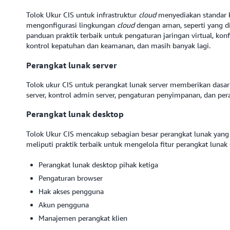
Tolok Ukur CIS untuk infrastruktur
cloud
menyediakan standar 
mengonfigurasi lingkungan
cloud
dengan aman, seperti yang d
panduan praktik terbaik untuk pengaturan jaringan virtual, ko
kontrol kepatuhan dan keamanan, dan masih banyak lagi.
Perangkat lunak server
Tolok ukur CIS untuk perangkat lunak server memberikan dasa
server, kontrol admin server, pengaturan penyimpanan, dan pera
Perangkat lunak desktop
Tolok Ukur CIS mencakup sebagian besar perangkat lunak yang
meliputi praktik terbaik untuk mengelola fitur perangkat lunak d
Perangkat lunak desktop pihak ketiga
Pengaturan browser
Hak akses pengguna
Akun pengguna
Manajemen perangkat klien