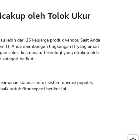
icakup oleh Tolok Ukur
au lebih dari 25 keluarga produk vendor. Saat Anda
tem IT, Anda membangun lingkungan IT yang aman
gan solusi keamanan. Teknologi yang dicakup oleh
 kategori berikut.
keamanan standar untuk sistem operasi populer,
aik untuk fitur seperti berikut ini: