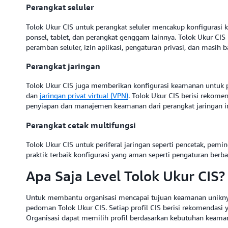
Perangkat seluler
Tolok Ukur CIS untuk perangkat seluler mencakup konfigurasi 
ponsel, tablet, dan perangkat genggam lainnya. Tolok Ukur C
peramban seluler, izin aplikasi, pengaturan privasi, dan masih b
Perangkat jaringan
Tolok Ukur CIS juga memberikan konfigurasi keamanan untuk p
dan
jaringan privat virtual (VPN)
. Tolok Ukur CIS berisi rekome
penyiapan dan manajemen keamanan dari perangkat jaringan i
Perangkat cetak multifungsi
Tolok Ukur CIS untuk periferal jaringan seperti pencetak, pem
praktik terbaik konfigurasi yang aman seperti pengaturan berb
Apa Saja Level Tolok Ukur CIS?
Untuk membantu organisasi mencapai tujuan keamanan uniknya,
pedoman Tolok Ukur CIS. Setiap profil CIS berisi rekomendas
Organisasi dapat memilih profil berdasarkan kebutuhan keam