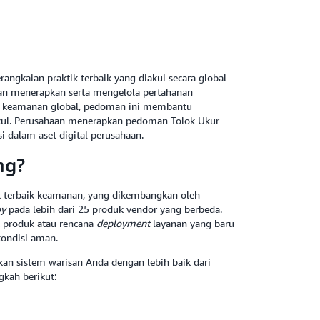
erangkaian praktik terbaik yang diakui secara global
an menerapkan serta mengelola pertahanan
i keamanan global, pedoman ini membantu
muncul. Perusahaan menerapkan pedoman Tolok Ukur
 dalam aset digital perusahaan.
ng?
ik terbaik keamanan, yang dikembangkan oleh
oy
pada lebih dari 25 produk vendor yang berbeda.
t produk atau rencana
deployment
layanan yang baru
ondisi aman.
n sistem warisan Anda dengan lebih baik dari
kah berikut: