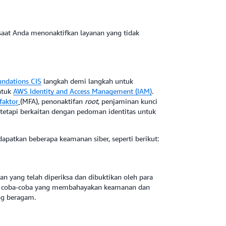
 saat Anda menonaktifkan layanan yang tidak
ndations CIS
langkah demi langkah untuk
ntuk
AWS Identity and Access Management (IAM)
.
faktor
(
MFA), penonaktifan
root
, penjaminan kunci
a, tetapi berkaitan dengan pedoman identitas untuk
patkan beberapa keamanan siber, seperti berikut:
n yang telah diperiksa dan dibuktikan oleh para
rio coba-coba yang membahayakan keamanan dan
ng beragam.