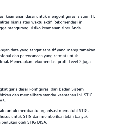
asi keamanan dasar untuk mengonfigurasi sistem IT.
itas bisnis atau waktu aktif. Rekomendasi ini
ngga mengurangi risiko keamanan siber Anda.
 dengan data yang sangat sensitif yang mengutamakan
sional dan perencanaan yang cermat untuk
al. Menerapkan rekomendasi profil Level 2 juga
at garis dasar konfigurasi dari Badan Sistem
itkan dan memelihara standar keamanan ini. STIG
 AS.
esain untuk membantu organisasi mematuhi STIG.
g khusus untuk STIG dan memberikan lebih banyak
diperlukan oleh STIG DISA.