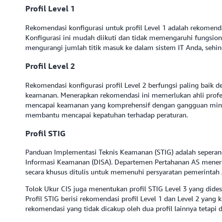
Profil Level 1
Rekomendasi konfigurasi untuk profil Level 1 adalah rekomend
Konfigurasi ini mudah diikuti dan tidak memengaruhi fungsional
mengurangi jumlah titik masuk ke dalam sistem IT Anda, sehi
Profil Level 2
Rekomendasi konfigurasi profil Level 2 berfungsi paling baik
keamanan. Menerapkan rekomendasi ini memerlukan ahli profe
mencapai keamanan yang komprehensif dengan gangguan minim
membantu mencapai kepatuhan terhadap peraturan.
Profil STIG
Panduan Implementasi Teknis Keamanan (STIG) adalah seperangk
Informasi Keamanan (DISA). Departemen Pertahanan AS menerb
secara khusus ditulis untuk memenuhi persyaratan pemerintah
Tolok Ukur CIS juga menentukan profil STIG Level 3 yang did
Profil STIG berisi rekomendasi profil Level 1 dan Level 2 yan
rekomendasi yang tidak dicakup oleh dua profil lainnya tetapi 