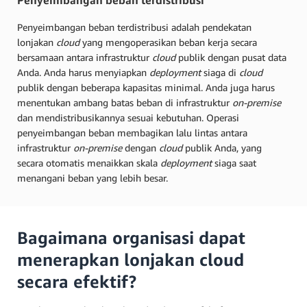
Penyeimbangan beban terdistribusi adalah pendekatan
lonjakan
cloud
yang mengoperasikan beban kerja secara
bersamaan antara infrastruktur
cloud
publik dengan pusat data
Anda. Anda harus menyiapkan
deployment
siaga di
cloud
publik dengan beberapa kapasitas minimal. Anda juga harus
menentukan ambang batas beban di infrastruktur
on-premise
dan mendistribusikannya sesuai kebutuhan. Operasi
penyeimbangan beban membagikan lalu lintas antara
infrastruktur
on-premise
dengan
cloud
publik Anda, yang
secara otomatis menaikkan skala
deployment
siaga saat
menangani beban yang lebih besar.
Bagaimana organisasi dapat
menerapkan lonjakan cloud
secara efektif?