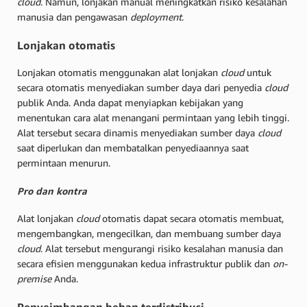
cloud
. Namun, lonjakan manual meningkatkan risiko kesalahan
manusia dan pengawasan
deployment
.
Lonjakan otomatis
Lonjakan otomatis menggunakan alat lonjakan
cloud
untuk
secara otomatis menyediakan sumber daya dari penyedia
cloud
publik Anda. Anda dapat menyiapkan kebijakan yang
menentukan cara alat menangani permintaan yang lebih tinggi.
Alat tersebut secara dinamis menyediakan sumber daya
cloud
saat diperlukan dan membatalkan penyediaannya saat
permintaan menurun.
Pro dan kontra
Alat lonjakan
cloud
otomatis dapat secara otomatis membuat,
mengembangkan, mengecilkan, dan membuang sumber daya
cloud
. Alat tersebut mengurangi risiko kesalahan manusia dan
secara efisien menggunakan kedua infrastruktur publik dan
on-
premise
Anda.
Penyeimbangan beban terdistribusi