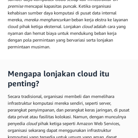
premise
mencapai kapasitas puncak. Ketika organisasi
kehabisan sumber daya komputasi di pusat data internal
mereka,
mereka menghancurkan
beban kerja ekstra ke layanan
cloud pihak ketiga eksternal. Lonjakan
cloud
adalah cara yang
nyaman dan hemat biaya untuk mendukung beban kerja
dengan pola permintaan yang bervariasi serta lonjakan
permintaan musiman.
Mengapa lonjakan cloud itu
penting?
Secara tradisional, organisasi membeli dan memelihara
infrastruktur komputasi mereka sendiri, seperti server,
perangkat penyimpanan, dan perangkat keras jaringan, di pusat
data privat atau fasilitas kolokasi
.
Namun, dengan munculnya
penyedia
cloud
pihak ketiga seperti Amazon Web Services,
organisasi sekarang dapat menggunakan infrastruktur
komputasi yang tersedia untuk umum yang aman, dapat