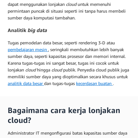
dapat menggunakan lonjakan
cloud
untuk memenuhi
permintaan puncak di situasi seperti ini tanpa harus membeli
sumber daya komputasi tambahan.
Analitik
big data
Tugas pemodelan data besar, seperti rendering 3-D atau
pembelajaran mesin
, seringkali membutuhkan lebih banyak
sumber daya, seperti kapasitas prosesor dan memori internal.
Karena tugas-tugas ini sangat besar, tugas ini cocok untuk
lonjakan
cloud
hingga
cloud
publik. Penyedia cloud publik juga
memiliki sumber daya yang dioptimalkan secara khusus untuk
analitik data besar
dan tugas-tugas
kecerdasan buatan
.
Bagaimana cara kerja lonjakan
cloud?
Administrator IT mengonfigurasi batas kapasitas sumber daya