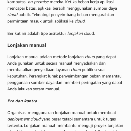
komputasi
on-premise
mereka. Ketika beban kerja aplikasi
mencapai batas, aplikasi beralih menggunakan sumber daya
cloud
publik. Teknologi penyeimbang beban mengarahkan
permintaan masuk untuk aplikasi ke
cloud
.
Berikut ini adalah tipe arsitektur
lonjakan
cloud.
Lonjakan manual
Lonjakan manual adalah metode lonjakan
cloud
yang dapat
Anda gunakan untuk secara manual menyediakan dan
membatalkan penyediaan layanan
cloud
publik sesuai
kebutuhan. Perangkat lunak penyeimbangan beban memantau
penggunaan sumber daya dan memberi peringatan yang dapat
Anda lakukan secara manual.
Pro dan kontra
Organisasi menggunakan lonjakan manual untuk membuat
deployment cloud
yang besar tetapi sementara untuk tugas
tertentu. Lonjakan manual membantu menguji proyek lonjakan