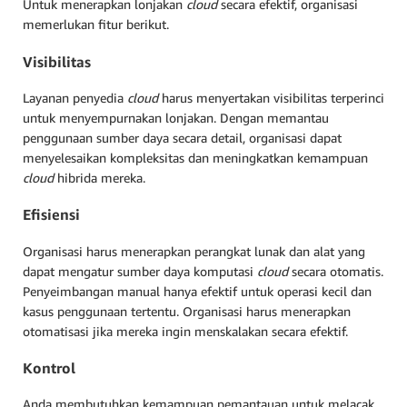
Untuk menerapkan lonjakan
cloud
secara efektif, organisasi
memerlukan fitur berikut.
Visibilitas
Layanan penyedia
cloud
harus menyertakan visibilitas terperinci
untuk menyempurnakan lonjakan. Dengan memantau
penggunaan sumber daya secara detail, organisasi dapat
menyelesaikan kompleksitas dan meningkatkan kemampuan
cloud
hibrida mereka.
Efisiensi
Organisasi harus menerapkan perangkat lunak dan alat yang
dapat mengatur sumber daya komputasi
cloud
secara otomatis.
Penyeimbangan manual hanya efektif untuk operasi kecil dan
kasus penggunaan tertentu. Organisasi harus menerapkan
otomatisasi jika mereka ingin menskalakan secara efektif.
Kontrol
Anda membutuhkan kemampuan pemantauan untuk melacak