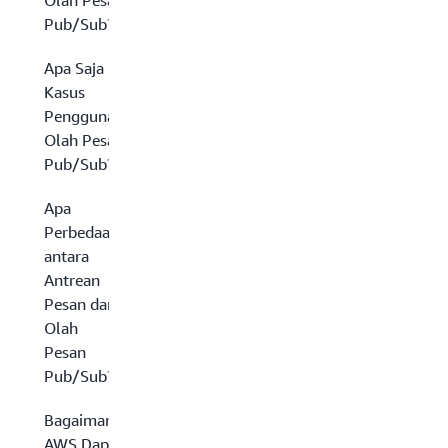
Olah Pesan
Pub/Sub?
Apa Saja
Kasus
Penggunaan
Olah Pesan
Pub/Sub?
Apa
Perbedaan
antara
Antrean
Pesan dan
Olah
Pesan
Pub/Sub?
Bagaimana
AWS Dapat