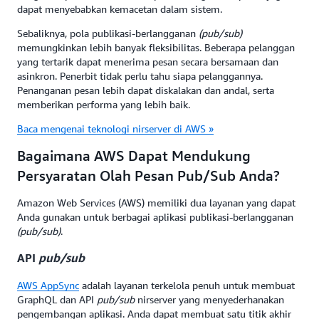
dapat menyebabkan kemacetan dalam sistem.
Sebaliknya, pola publikasi-berlangganan
(pub/sub)
memungkinkan lebih banyak fleksibilitas. Beberapa pelanggan
yang tertarik dapat menerima pesan secara bersamaan dan
asinkron. Penerbit tidak perlu tahu siapa pelanggannya.
Penanganan pesan lebih dapat diskalakan dan andal, serta
memberikan performa yang lebih baik.
Baca mengenai teknologi nirserver di AWS »
Bagaimana AWS Dapat Mendukung
Persyaratan Olah Pesan Pub/Sub Anda?
Amazon Web Services (AWS) memiliki dua layanan yang dapat
Anda gunakan untuk berbagai aplikasi publikasi-berlangganan
(pub/sub)
.
API
pub/sub
AWS AppSync
adalah layanan terkelola penuh untuk membuat
GraphQL dan API
pub/sub
nirserver yang menyederhanakan
pengembangan aplikasi. Anda dapat membuat satu titik akhir