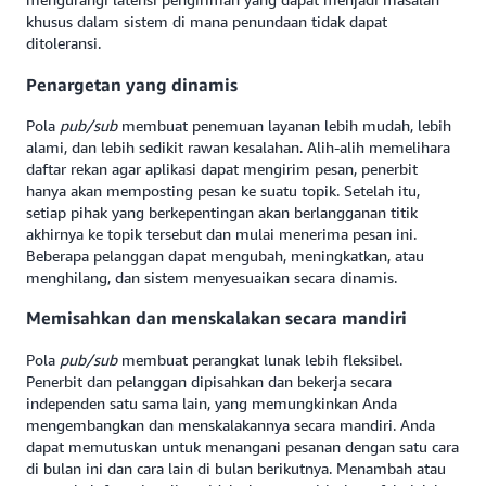
khusus dalam sistem di mana penundaan tidak dapat
ditoleransi.
Penargetan yang dinamis
Pola
pub/sub
membuat penemuan layanan lebih mudah, lebih
alami, dan lebih sedikit rawan kesalahan. Alih-alih memelihara
daftar rekan agar aplikasi dapat mengirim pesan, penerbit
hanya akan memposting pesan ke suatu topik. Setelah itu,
setiap pihak yang berkepentingan akan berlangganan titik
akhirnya ke topik tersebut dan mulai menerima pesan ini.
Beberapa pelanggan dapat mengubah, meningkatkan, atau
menghilang, dan sistem menyesuaikan secara dinamis.
Memisahkan dan menskalakan secara mandiri
Pola
pub/sub
membuat perangkat lunak lebih fleksibel.
Penerbit dan pelanggan dipisahkan dan bekerja secara
independen satu sama lain, yang memungkinkan Anda
mengembangkan dan menskalakannya secara mandiri. Anda
dapat memutuskan untuk menangani pesanan dengan satu cara
di bulan ini dan cara lain di bulan berikutnya. Menambah atau