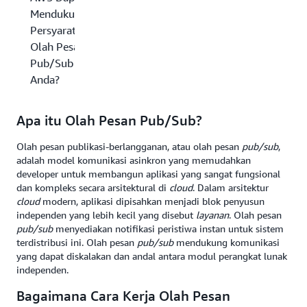
Mendukung
Persyaratan
Olah Pesan
Pub/Sub
Anda?
Apa itu Olah Pesan Pub/Sub?
Olah pesan publikasi-berlangganan, atau
olah pesan
pub/sub
,
adalah model komunikasi asinkron yang memudahkan
developer untuk membangun aplikasi yang sangat fungsional
dan kompleks secara arsitektural di
cloud
. Dalam arsitektur
cloud
modern, aplikasi dipisahkan menjadi blok penyusun
independen yang lebih kecil yang disebut
layanan
. Olah pesan
pub/sub
menyediakan notifikasi peristiwa instan untuk sistem
terdistribusi ini. Olah pesan
pub/sub
mendukung komunikasi
yang dapat diskalakan dan andal antara modul perangkat lunak
independen.
Bagaimana Cara Kerja Olah Pesan