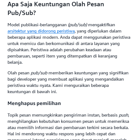
Apa Saja Keuntungan Olah Pesan
Pub/Sub?
Model publikasi-berlangganan
(pub/sub)
mengaktifkan
arsitektur yang didorong peristiwa
, yang diperlukan dalam
beberapa aplikasi modern. Anda dapat menggunakan peristiwa
untuk memicu dan berkomunikasi di antara layanan yang
dipisahkan. Peristiwa adalah perubahan keadaan atau
pembaruan, seperti item yang ditempatkan di keranjang
belanja.
Olah pesan
pub/sub
memberikan keuntungan yang signifikan
bagi developer yang membuat aplikasi yang mengandalkan
peristiwa waktu nyata. Kami menguraikan beberapa
keuntungan di bawah ini.
Menghapus pemilihan
Topik pesan memungkinkan pengiriman instan, berbasis
push
,
menghilangkan kebutuhan konsumen pesan untuk memeriksa
atau memilih informasi dan pembaruan terkini secara berkala.
Hal ini mendorong waktu respons yang lebih cepat dan
mengurangi latensi pengiriman yang dapat menjadi masalah