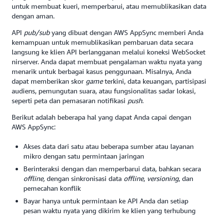
untuk membuat kueri, memperbarui, atau memublikasikan data
dengan aman.
API
pub/sub
yang dibuat dengan AWS AppSync memberi Anda
kemampuan untuk memublikasikan pembaruan data secara
langsung ke klien API berlangganan melalui koneksi WebSocket
nirserver. Anda dapat membuat pengalaman waktu nyata yang
menarik untuk berbagai kasus penggunaan. Misalnya, Anda
dapat memberikan skor
game
terkini, data keuangan, partisipasi
audiens, pemungutan suara, atau fungsionalitas sadar lokasi,
seperti peta dan pemasaran notifikasi
push
.
Berikut adalah beberapa hal yang dapat Anda capai dengan
AWS AppSync:
Akses data dari satu atau beberapa sumber atau layanan
mikro dengan satu permintaan jaringan
Berinteraksi dengan dan memperbarui data, bahkan secara
offline,
dengan sinkronisasi data
offline
,
versioning
, dan
pemecahan konflik
Bayar hanya untuk permintaan ke API Anda dan setiap
pesan waktu nyata yang dikirim ke klien yang terhubung