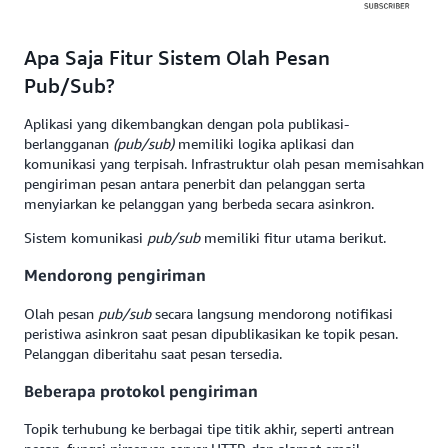
Apa Saja Fitur Sistem Olah Pesan
Pub/Sub?
Aplikasi yang dikembangkan dengan pola publikasi-
berlangganan
(pub/sub)
memiliki logika aplikasi dan
komunikasi yang terpisah. Infrastruktur olah pesan memisahkan
pengiriman pesan antara penerbit dan pelanggan serta
menyiarkan ke pelanggan yang berbeda secara asinkron.
Sistem komunikasi
pub/sub
memiliki fitur utama berikut.
Mendorong pengiriman
Olah pesan
pub/sub
secara langsung mendorong notifikasi
peristiwa asinkron saat pesan dipublikasikan ke topik pesan.
Pelanggan diberitahu saat pesan tersedia.
Beberapa protokol pengiriman
Topik terhubung ke berbagai tipe titik akhir, seperti antrean