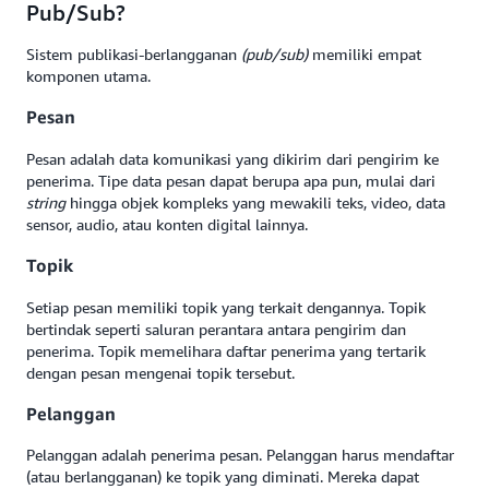
Pub/Sub?
Sistem
publikasi-berlangganan
(pub/sub)
memiliki empat
komponen utama.
Pesan
Pesan adalah data komunikasi yang dikirim dari pengirim ke
penerima. Tipe data pesan dapat berupa apa pun, mulai dari
string
hingga objek kompleks yang mewakili teks, video, data
sensor, audio, atau konten digital lainnya.
Topik
Setiap pesan memiliki topik yang terkait dengannya. Topik
bertindak seperti saluran perantara antara pengirim dan
penerima. Topik memelihara daftar penerima yang tertarik
dengan pesan mengenai topik tersebut.
Pelanggan
Pelanggan adalah penerima pesan. Pelanggan harus mendaftar
(atau berlangganan) ke topik yang diminati. Mereka dapat