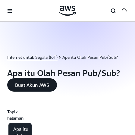
a11y-skip-to-main-content
Internet untuk Segala (IoT)
Apa itu Olah Pesan Pub/Sub?
Apa itu Olah Pesan Pub/Sub?
Buat Akun AWS
Topik
halaman
Apa itu