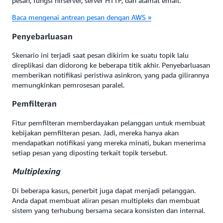
pesan, fungsi nirserver, server HTTP, dan alamat email.
Baca mengenai antrean pesan dengan AWS »
Penyebarluasan
Skenario ini terjadi saat pesan dikirim ke suatu topik lalu
direplikasi dan didorong ke beberapa titik akhir. Penyebarluasan
memberikan notifikasi peristiwa asinkron, yang pada gilirannya
memungkinkan pemrosesan paralel.
Pemfilteran
Fitur pemfilteran memberdayakan pelanggan untuk membuat
kebijakan pemfilteran pesan. Jadi, mereka hanya akan
mendapatkan notifikasi yang mereka minati, bukan menerima
setiap pesan yang diposting terkait topik tersebut.
Multiplexing
Di beberapa kasus, penerbit juga dapat menjadi pelanggan.
Anda dapat membuat aliran pesan multipleks dan membuat
sistem yang terhubung bersama secara konsisten dan internal.