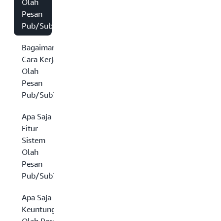
Olah
Pesan
Pub/Sub?
Bagaimana
Cara Kerja
Olah
Pesan
Pub/Sub?
Apa Saja
Fitur
Sistem
Olah
Pesan
Pub/Sub?
Apa Saja
Keuntungan