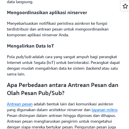
data langsung.
Mengoordinasikan aplikasi nirserver
Menyebarluaskan notifikasi peristiwa asinkron ke fungsi
terdistribusi dan antrean pesan untuk mengoordinasikan
komponen aplikasi nirserver Anda.
Mengalirkan Data IoT
Pola
pub/sub
adalah cara yang sangat ampuh bagi perangkat
Internet untuk Segala (IoT) untuk berinteraksi. Perangkat dapat
dengan mudah mengalirkan data ke sistem
backend
atau satu
sama lain.
Apa Perbedaan antara Antrean Pesan dan
Olah Pesan Pub/Sub?
Antrean pesan
adalah bentuk lain dari komunikasi asinkron
yang digunakan dalam arsitektur nirserver dan
layanan mikro
.
Pesan disimpan dalam antrean hingga diproses dan dihapus.
Antrean pesan mengharuskan pengirim untuk mengetahui
dengan siapa mereka bertukar pesan. Pengurutan pesan juga