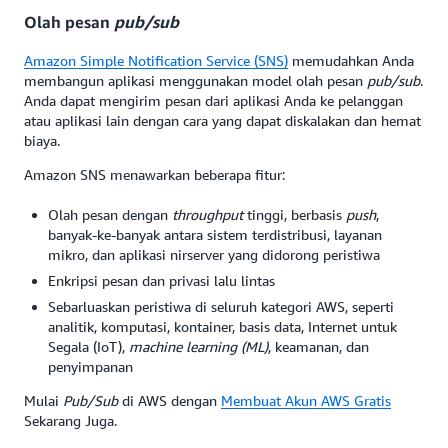
Olah pesan
pub/sub
Amazon Simple Notification Service (SNS)
memudahkan Anda
membangun aplikasi menggunakan model olah pesan
pub/sub
.
Anda dapat mengirim pesan dari aplikasi Anda ke pelanggan
atau aplikasi lain dengan cara yang dapat diskalakan dan hemat
biaya.
Amazon SNS menawarkan beberapa fitur:
Olah pesan dengan
throughput
tinggi, berbasis
push
,
banyak-ke-banyak antara sistem terdistribusi, layanan
mikro, dan aplikasi nirserver yang didorong peristiwa
Enkripsi pesan dan privasi lalu lintas
Sebarluaskan peristiwa di seluruh kategori AWS, seperti
analitik, komputasi, kontainer, basis data, Internet untuk
Segala (IoT),
machine learning (ML)
, keamanan, dan
penyimpanan
Mulai
Pub/Sub
di AWS dengan
Membuat Akun AWS Gratis
Sekarang Juga.