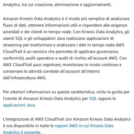
Analytics, tra cui creazione, eliminazione e aggiornamenti.
Amazon Kinesis Data Analytics è il modo più semplice di analizzare
flussi di dati, ottenere informazioni utili e rispondere alle esigenze
aziendali e dei clienti in tempo reale. Con Kinesis Data Analytics, gli
utenti SQL e gli sviluppatori Java realizzano applicazioni di
streaming per trasformare e analizzare i dati in tempo reale AWS
CloudTrail è un servizio che permette di applicare governance,
conformità, audit operativo e audit di rischio all'account AWS. Con
AWS CloudTrail puoi registrare, monitorare in modo continuo e
conservare le attività correlate all'account all'interno
dell'infrastruttura AWS.
Per ulteriori informazioni su questa caratteristica, visita la guida per
l’utente di Amazon Kinesis Data Analytics per
SQL
oppure le
applicazioni Java
.
L’integrazione di AWS CloudTrail con Amazon Kinesis Data Analytics
è ora disponibile in tutte le
regioni AWS in cui Kinesis Data
Analytics è presente
.