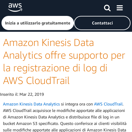
Passa al contenuto principale
Fai clic qui per tornare alla home page di Amazon Web Serv
Inizia a utilizzarlo gratuitamente
Contattaci
Amazon Kinesis Data
Analytics offre supporto per
la registrazione di log di
AWS CloudTrail
Inserito il:
Mar 22, 2019
Amazon Kinesis Data Analytics
si integra ora con
AWS CloudTrail
.
AWS CloudTrail acquisisce le modifiche apportate alle applicazioni
di Amazon Kinesis Data Analytics e distribuisce file di log in un
bucket Amazon S3 specificato. Questo conferisce ai clienti visibilità
sulle modifiche apportate alle applicazioni di Amazon Kinesis Data