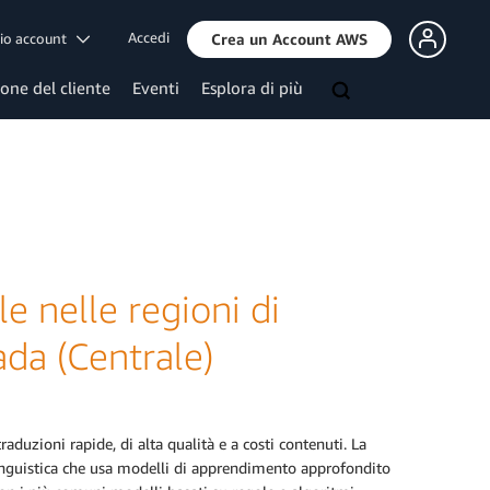
Accedi
mio account
Crea un Account AWS
ione del cliente
Eventi
Esplora di più
e nelle regioni di
da (Centrale)
duzioni rapide, di alta qualità e a costi contenuti. La
inguistica che usa modelli di apprendimento approfondito