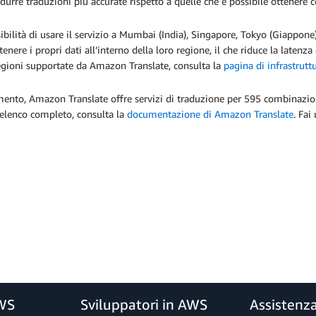
durre traduzioni più accurate rispetto a quelle che è possibile ottenere 
ibilità di usare il servizio a Mumbai (India), Singapore, Tokyo (Giappone)
enere i propri dati all’interno della loro regione, il che riduce la laten
egioni supportate da Amazon Translate, consulta la
pagina di infrastrutt
nto, Amazon Translate offre servizi di traduzione per 595 combinazioni 
elenco completo, consulta la
documentazione di Amazon Translate
. Fai
AWS
Sviluppatori in AWS
Assistenz