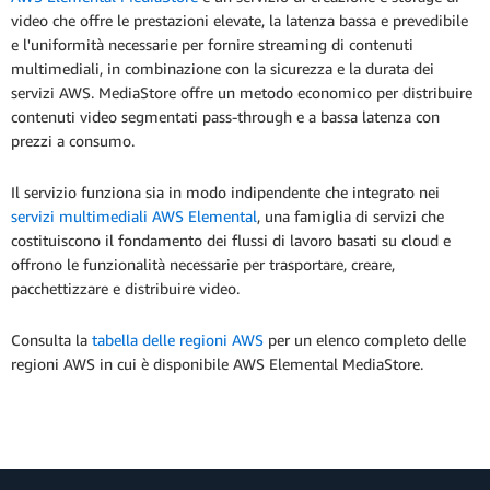
video che offre le prestazioni elevate, la latenza bassa e prevedibile
e l'uniformità necessarie per fornire streaming di contenuti
multimediali, in combinazione con la sicurezza e la durata dei
servizi AWS. MediaStore offre un metodo economico per distribuire
contenuti video segmentati pass-through e a bassa latenza con
prezzi a consumo.
Il servizio funziona sia in modo indipendente che integrato nei
servizi multimediali AWS Elemental
, una famiglia di servizi che
costituiscono il fondamento dei flussi di lavoro basati su cloud e
offrono le funzionalità necessarie per trasportare, creare,
pacchettizzare e distribuire video.
Consulta la
tabella delle regioni AWS
per un elenco completo delle
regioni AWS in cui è disponibile AWS Elemental MediaStore.