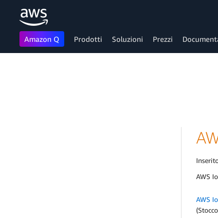
Amazon Q
Prodotti
Soluzioni
Prezzi
Document
Passa al contenuto principale
AWS
Inserito
AWS Io
AWS Io
(Stocco