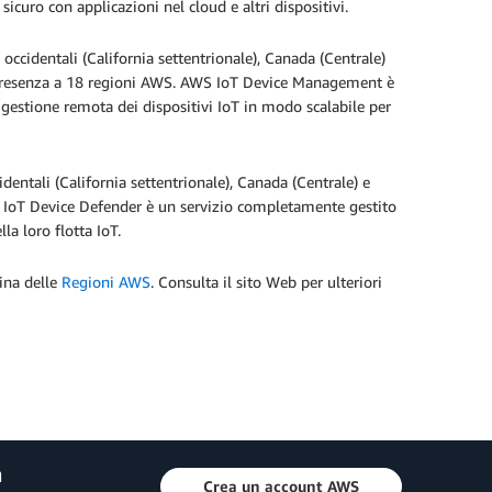
icuro con applicazioni nel cloud e altri dispositivi.
i occidentali (California settentrionale), Canada (Centrale)
a presenza a 18 regioni AWS. AWS IoT Device Management è
gestione remota dei dispositivi IoT in modo scalabile per
cidentali (California settentrionale), Canada (Centrale) e
 IoT Device Defender è un servizio completamente gestito
la loro flotta IoT.
gina delle
Regioni AWS
. Consulta il sito Web per ulteriori
a
Crea un account AWS