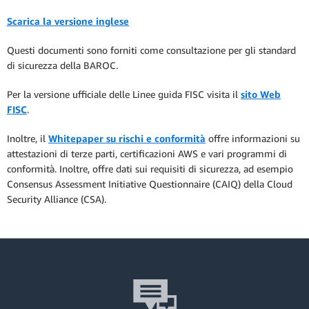
Scarica la versione inglese
Questi documenti sono forniti come consultazione per gli standard
di sicurezza della BAROC.
Per la versione ufficiale delle Linee guida FISC visita il
sito Web
FISC
.
Inoltre, il
Whitepaper su rischi e conformità
offre informazioni su
attestazioni di terze parti, certificazioni AWS e vari programmi di
conformità. Inoltre, offre dati sui requisiti di sicurezza, ad esempio
Consensus Assessment Initiative Questionnaire (CAIQ) della Cloud
Security Alliance (CSA).