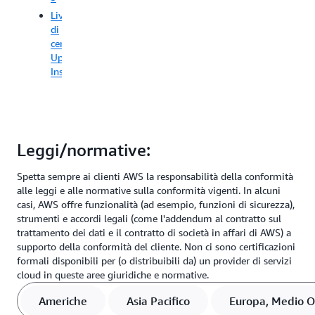
Livelli
di
certificazione
Uptime
Institute
Leggi/normative:
Spetta sempre ai clienti AWS la responsabilità della conformità
alle leggi e alle normative sulla conformità vigenti. In alcuni
casi, AWS offre funzionalità (ad esempio, funzioni di sicurezza),
strumenti e accordi legali (come l'addendum al contratto sul
trattamento dei dati e il contratto di società in affari di AWS) a
supporto della conformità del cliente. Non ci sono certificazioni
formali disponibili per (o distribuibili da) un provider di servizi
cloud in queste aree giuridiche e normative.
Americhe
Asia Pacifico
Europa, Medio Or