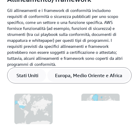
Gli allineamenti e i framework di conformità includono
requisiti di conformità o sicurezza pubblicati per uno scopo
specifico, come un settore o una funzione specifica. AWS
fornisce funzionalità (ad esempio, funzioni di sicurezza) e
strumenti (tra cui playbook sulla conformità, documenti di
mappatura e whitepaper) per questi tipi di programmi. I
requisiti previsti da specifici allineamenti e framework
potrebbero non essere soggetti a certificazione o attestato;
tuttavia, alcuni allineamenti e framework sono coperti da altri
programmi di conformità.
Stati Uniti
Europa, Medio Oriente e Africa