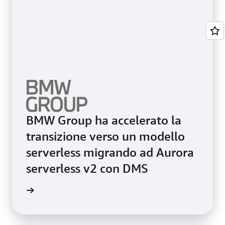
BMW Group ha accelerato la
transizione verso un modello
serverless migrando ad Aurora
serverless v2 con DMS
i studio