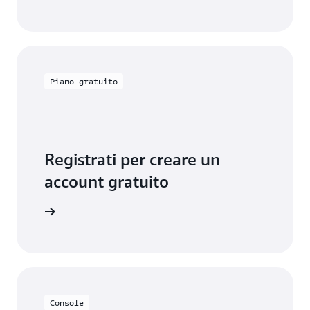
Piano gratuito
Registrati per creare un
account gratuito
lo gratis
Console