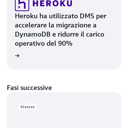
Heroku ha utilizzato DMS per
accelerare la migrazione a
DynamoDB e ridurre il carico
operativo del 90%
i studio
Fasi successive
Risorse