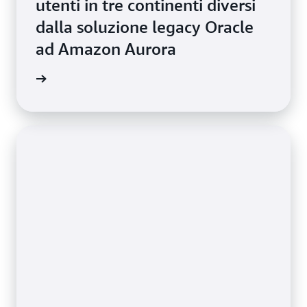
utenti in tre continenti diversi
dalla soluzione legacy Oracle
ad Amazon Aurora
i studio