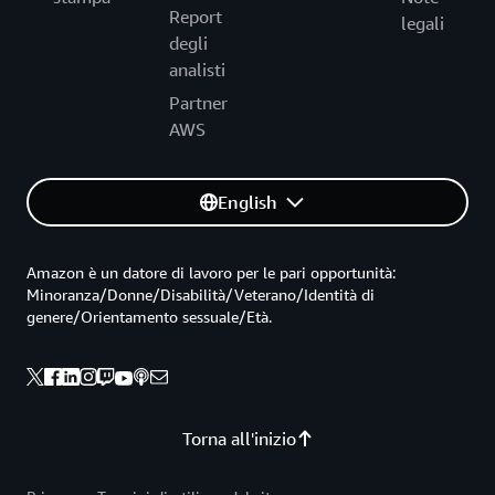
Report
legali
degli
analisti
Partner
AWS
English
Amazon è un datore di lavoro per le pari opportunità:
Minoranza/Donne/Disabilità/Veterano/Identità di
genere/Orientamento sessuale/Età.
Torna all'inizio