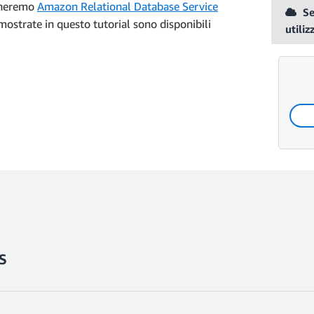
egheremo
Amazon Relational Database Service
Se
mostrate in questo tutorial sono disponibili
utiliz
DS