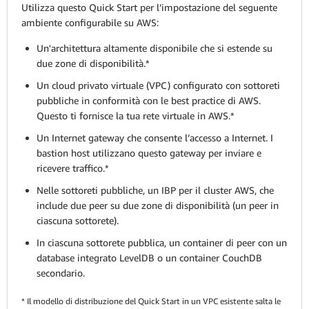
Utilizza questo Quick Start per l’impostazione del seguente
ambiente configurabile su AWS:
Un'architettura altamente disponibile che si estende su
due zone di disponibilità.*
Un cloud privato virtuale (VPC) configurato con sottoreti
pubbliche in conformità con le best practice di AWS.
Questo ti fornisce la tua rete virtuale in AWS.*
Un Internet gateway che consente l’accesso a Internet. I
bastion host utilizzano questo gateway per inviare e
ricevere traffico.*
Nelle sottoreti pubbliche, un IBP per il cluster AWS, che
include due peer su due zone di disponibilità (un peer in
ciascuna sottorete).
In ciascuna sottorete pubblica, un container di peer con un
database integrato LevelDB o un container CouchDB
secondario.
* Il modello di distribuzione del Quick Start in un VPC esistente salta le