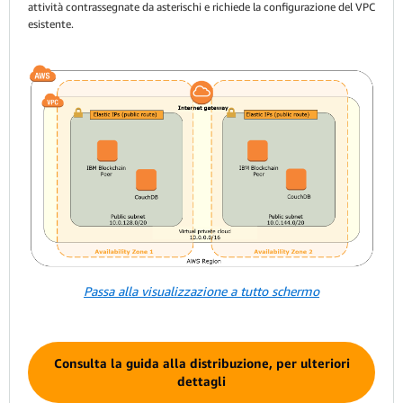
attività contrassegnate da asterischi e richiede la configurazione del VPC
esistente.
Passa alla visualizzazione a tutto schermo
Consulta la guida alla distribuzione, per ulteriori
dettagli